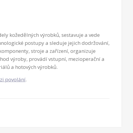
ely kožedělných výrobků, sestavuje a vede
nologické postupy a sleduje jejich dodržování,
 komponenty, stroje a zařízení, organizuje
 chod výroby, provádí vstupní, mezioperační a
riálů a hotových výrobků.
zi povolání
.