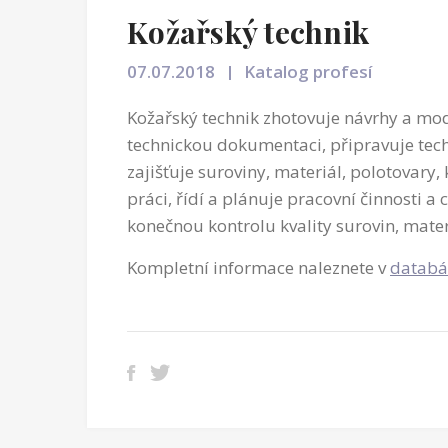
Kožařský technik
07.07.2018
Katalog profesí
Kožařský technik zhotovuje návrhy a mod
technickou dokumentaci, připravuje tech
zajišťuje suroviny, materiál, polotovary,
práci, řídí a plánuje pracovní činnosti a
konečnou kontrolu kvality surovin, mate
Kompletní informace naleznete v
databá