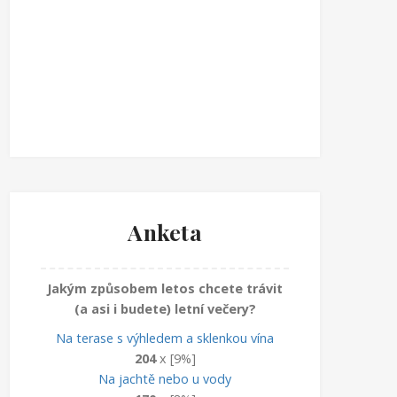
Anketa
Jakým způsobem letos chcete trávit
(a asi i budete) letní večery?
Na terase s výhledem a sklenkou vína
204
x [9%]
Na jachtě nebo u vody