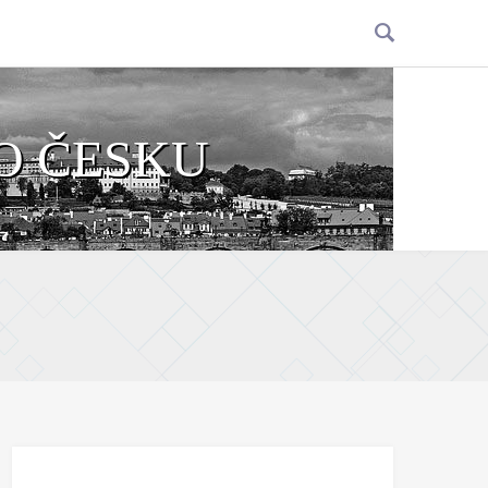
O ČESKU