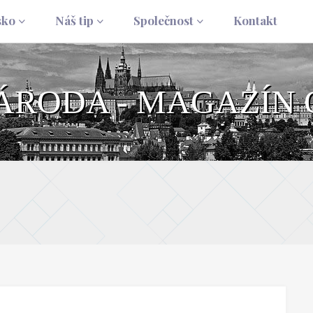
sko
Náš tip
Společnost
Kontakt
NÁRODA - MAGAZÍN 