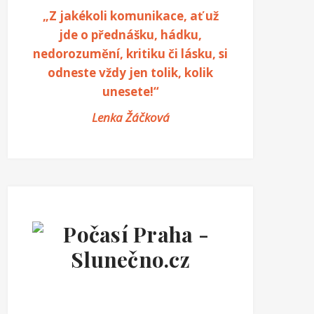
„Z jakékoli komunikace, ať už
jde o přednášku, hádku,
nedorozumění, kritiku či lásku, si
odneste vždy jen tolik, kolik
unesete!“
Lenka Žáčková