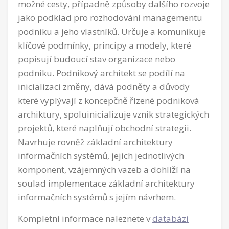
možné cesty, případně způsoby dalšího rozvoje
jako podklad pro rozhodování managementu
podniku a jeho vlastníků. Určuje a komunikuje
klíčové podmínky, principy a modely, které
popisují budoucí stav organizace nebo
podniku. Podnikový architekt se podílí na
inicializaci změny, dává podněty a důvody
které vyplývají z koncepčně řízené podniková
archiktury, spoluinicializuje vznik strategických
projektů, které naplňují obchodní strategii.
Navrhuje rovněž základní architektury
informačních systémů, jejich jednotlivých
komponent, vzájemných vazeb a dohlíží na
soulad implementace základní architektury
informačních systémů s jejím návrhem.
Kompletní informace naleznete v
databázi