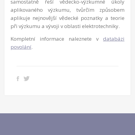
samostatně řeší vědecko-výzkumné úkoly
aplikovaného výzkumu, tvůrčím způsobem
aplikuje nejnovější vědecké poznatky a teorie
při výzkumu a vývoji v oblasti elektrotechniky.
Kompletní informace naleznete v
databázi
povolání
.