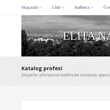
Magazín
Lidé
Kultura
Če
ELITA 
Katalog profesí
Dispečer přenosové elektrické soustavy specia