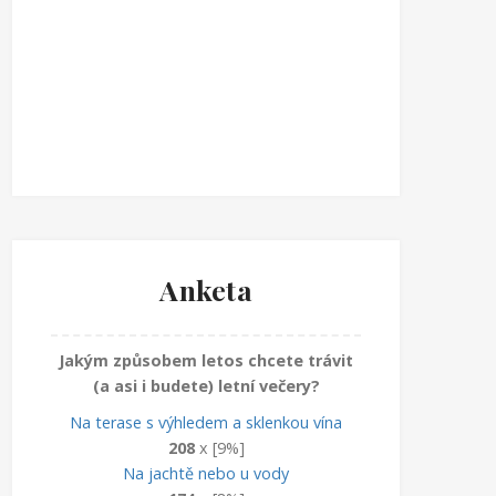
Anketa
Jakým způsobem letos chcete trávit
(a asi i budete) letní večery?
Na terase s výhledem a sklenkou vína
208
x [9%]
Na jachtě nebo u vody