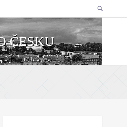
O ČESKU