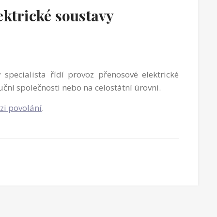
ektrické soustavy
 specialista řídí provoz přenosové elektrické
uční společnosti nebo na celostátní úrovni.
zi povolání
.