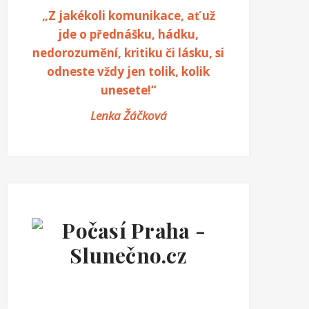
„Z jakékoli komunikace, ať už
jde o přednášku, hádku,
nedorozumění, kritiku či lásku, si
odneste vždy jen tolik, kolik
unesete!“
Lenka Žáčková