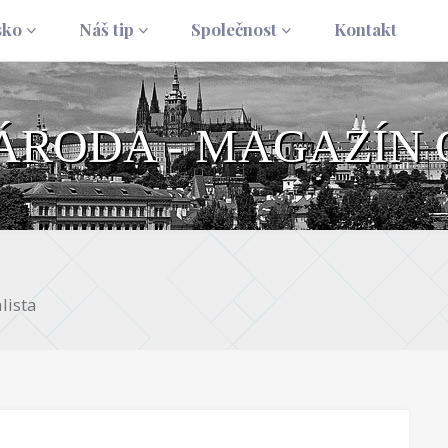
sko
Náš tip
Společnost
Kontakt
NÁRODA - MAGAZÍN 
lista