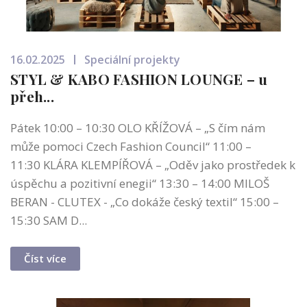
16.02.2025
Speciální projekty
STYL & KABO FASHION LOUNGE – u
přeh...
Pátek 10:00 – 10:30 OLO KŘÍŽOVÁ – „S čím nám
může pomoci Czech Fashion Council“ 11:00 –
11:30 KLÁRA KLEMPÍŘOVÁ – „Oděv jako prostředek k
úspěchu a pozitivní enegii“ 13:30 – 14:00 MILOŠ
BERAN - CLUTEX - „Co dokáže český textil“ 15:00 –
15:30 SAM D...
Číst více