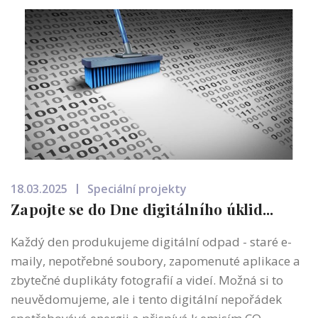
18.03.2025
Speciální projekty
Zapojte se do Dne digitálního úklid...
Každý den produkujeme digitální odpad - staré e-
maily, nepotřebné soubory, zapomenuté aplikace a
zbytečné duplikáty fotografií a videí. Možná si to
neuvědomujeme, ale i tento digitální nepořádek