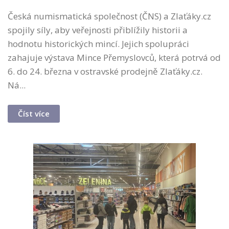
Česká numismatická společnost (ČNS) a Zlaťáky.cz
spojily síly, aby veřejnosti přiblížily historii a
hodnotu historických mincí. Jejich spolupráci
zahajuje výstava Mince Přemyslovců, která potrvá od
6. do 24. března v ostravské prodejně Zlaťáky.cz.
Ná...
Číst více