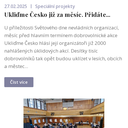
27.02.2025
Speciální projekty
Ukliďme Česko již za měsíc. Přidáte...
U příležitosti Světového dne nevládních organizací,
měsíc před hlavním termínem dobrovolnické akce
Ukliďme Česko hlásí její organizátoři již 2000
nahlášených úklidových akcí. Desítky tisíc
dobrovolníků tak opět budou uklízet v lesích, obcích
a městec...
Číst více