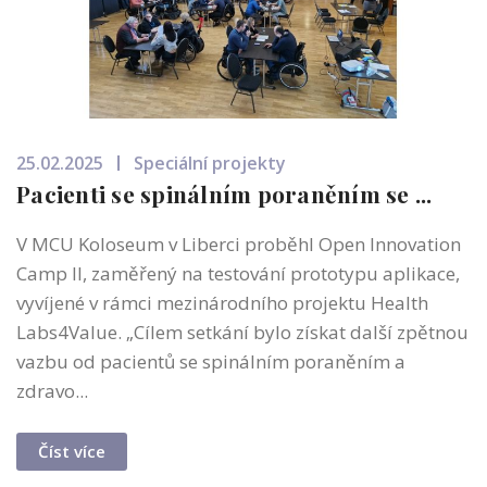
25.02.2025
Speciální projekty
Pacienti se spinálním poraněním se ...
V MCU Koloseum v Liberci proběhl Open Innovation
Camp II, zaměřený na testování prototypu aplikace,
vyvíjené v rámci mezinárodního projektu Health
Labs4Value. „Cílem setkání bylo získat další zpětnou
vazbu od pacientů se spinálním poraněním a
zdravo...
Číst více