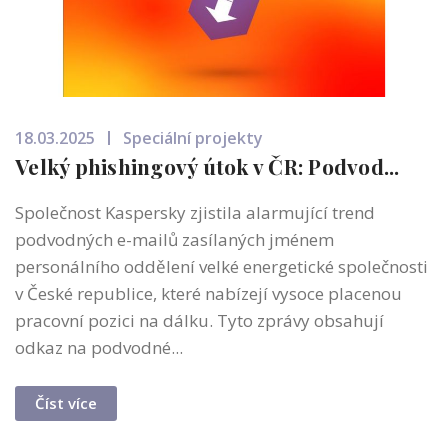
18.03.2025
Speciální projekty
Velký phishingový útok v ČR: Podvod...
Společnost Kaspersky zjistila alarmující trend
podvodných e-mailů zasílaných jménem
personálního oddělení velké energetické společnosti
v České republice, které nabízejí vysoce placenou
pracovní pozici na dálku. Tyto zprávy obsahují
odkaz na podvodné...
Číst více