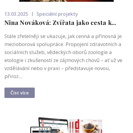
13.03.2025
Speciální projekty
Nina Nováková: Zvířata jako cesta k...
Stále zřetelněji se ukazuje, jak cenná a přínosná je
mezioborová spolupráce. Propojení zdravotních a
sociálních služeb, vědeckých oborů zoologie a
etologie i zkušeností ze zájmových chovů – ať už ve
vzdělávání nebo v praxi – představuje novou,
přiroz...
Číst více