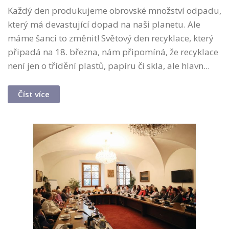
Každý den produkujeme obrovské množství odpadu,
který má devastující dopad na naši planetu. Ale
máme šanci to změnit! Světový den recyklace, který
připadá na 18. března, nám připomíná, že recyklace
není jen o třídění plastů, papíru či skla, ale hlavn...
Číst více