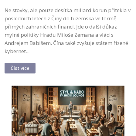
Ne stovky, ale pouze desítka miliard korun přitekla v
posledních letech z Číny do tuzemska ve formě
přímých zahraničních financí. Jde o další důkaz
mylné politiky Hradu Miloše Zemana a vlád s
Andrejem Babišem. Čína také zvyšuje státem řízené
kybernet...
Číst více