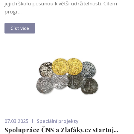
jejich školu posunou k větší udržitelnosti. Cílem
progr...
Číst více
07.03.2025
Speciální projekty
Spolupráce ČNS a Zlaťáky.cz startuj...