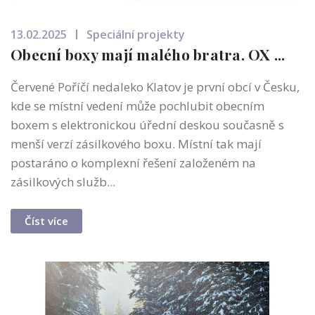
13.02.2025
Speciální projekty
Obecní boxy mají malého bratra. OX ...
Červené Poříčí nedaleko Klatov je první obcí v Česku,
kde se místní vedení může pochlubit obecním
boxem s elektronickou úřední deskou současně s
menší verzí zásilkového boxu. Místní tak mají
postaráno o komplexní řešení založeném na
zásilkových služb...
Číst více