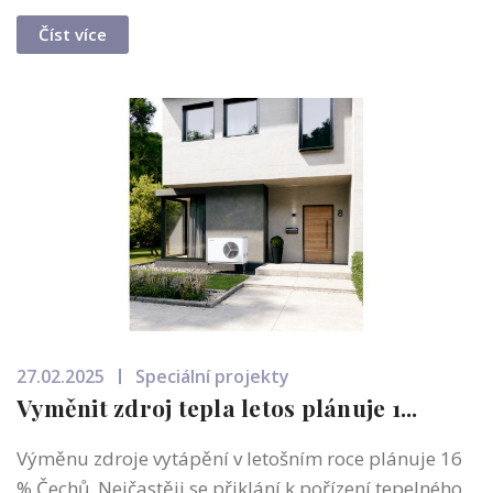
Číst více
27.02.2025
Speciální projekty
Vyměnit zdroj tepla letos plánuje 1...
Výměnu zdroje vytápění v letošním roce plánuje 16
% Čechů. Nejčastěji se přiklání k pořízení tepelného