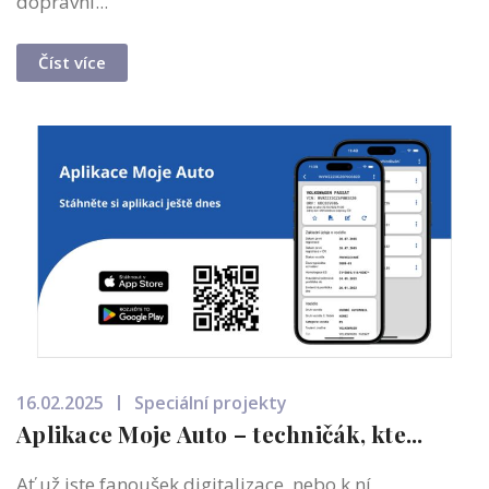
dopravní...
Číst více
16.02.2025
Speciální projekty
Aplikace Moje Auto – techničák, kte...
Ať už jste fanoušek digitalizace, nebo k ní