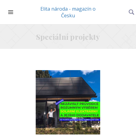
Elita národa - magazín o
Česku
Speciální projekty