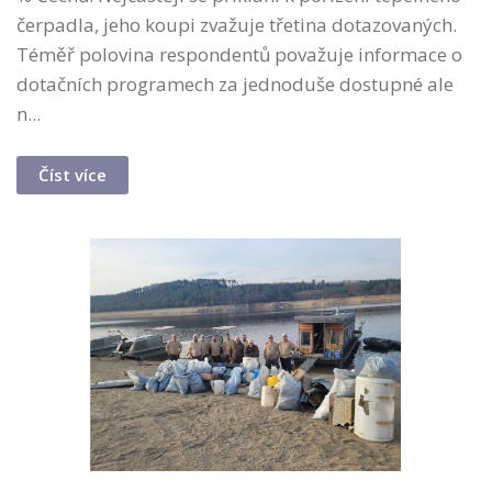
čerpadla, jeho koupi zvažuje třetina dotazovaných.
Téměř polovina respondentů považuje informace o
dotačních programech za jednoduše dostupné ale
n...
Číst více