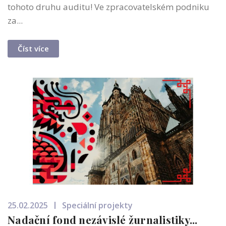
tohoto druhu auditu! Ve zpracovatelském podniku
za...
Číst více
25.02.2025
Speciální projekty
Nadační fond nezávislé žurnalistiky...