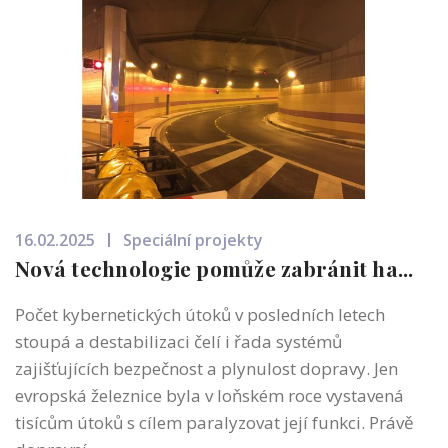
16.02.2025
Speciální projekty
Nová technologie pomůže zabránit ha...
Počet kybernetických útoků v posledních letech
stoupá a destabilizaci čelí i řada systémů
zajišťujících bezpečnost a plynulost dopravy. Jen
evropská železnice byla v loňském roce vystavená
tisícům útoků s cílem paralyzovat její funkci. Právě