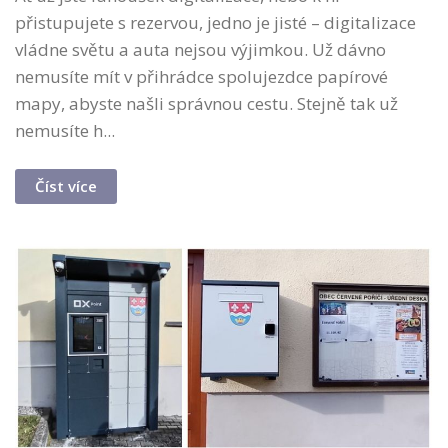
přistupujete s rezervou, jedno je jisté – digitalizace
vládne světu a auta nejsou výjimkou. Už dávno
nemusíte mít v přihrádce spolujezdce papírové
mapy, abyste našli správnou cestu. Stejně tak už
nemusíte h...
Číst více