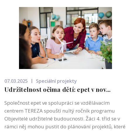
07.03.2025
Speciální projekty
Udržitelnost očima dětí: epet v nov...
Společnost epet ve spolupráci se vzdělávacím
centrem TEREZA spouští nultý ročník programu
Objevitelé udržitelné budoucnosti. Žáci 4. tříd se v
rámci něj mohou pustit do plánování projektů, které