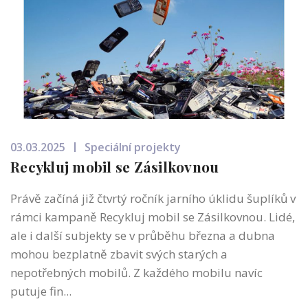
03.03.2025
Speciální projekty
Recykluj mobil se Zásilkovnou
Právě začíná již čtvrtý ročník jarního úklidu šuplíků v
rámci kampaně Recykluj mobil se Zásilkovnou. Lidé,
ale i další subjekty se v průběhu března a dubna
mohou bezplatně zbavit svých starých a
nepotřebných mobilů. Z každého mobilu navíc
putuje fin...