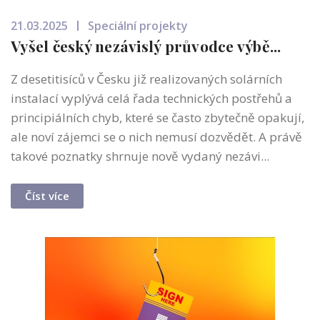
21.03.2025
Speciální projekty
Vyšel český nezávislý průvodce výbě...
Z desetitisíců v Česku již realizovaných solárních
instalací vyplývá celá řada technických postřehů a
principiálních chyb, které se často zbytečně opakují,
ale noví zájemci se o nich nemusí dozvědět. A právě
takové poznatky shrnuje nově vydaný nezávi...
Číst více