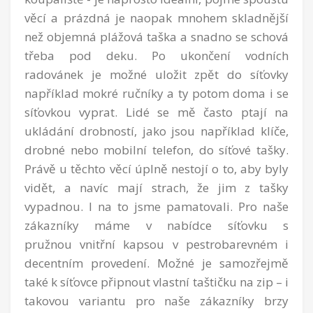
věcí a prázdná je naopak mnohem skladnější
než objemná plážová taška a snadno se schová
třeba pod deku. Po ukončení vodních
radovánek je možné uložit zpět do síťovky
například mokré ručníky a ty potom doma i se
síťovkou vyprat. Lidé se mě často ptají na
ukládání drobností, jako jsou například klíče,
drobné nebo mobilní telefon, do síťové tašky.
Právě u těchto věcí úplně nestojí o to, aby byly
vidět, a navíc mají strach, že jim z tašky
vypadnou. I na to jsme pamatovali. Pro naše
zákazníky máme v nabídce síťovku s
pružnou vnitřní kapsou v pestrobarevném i
decentním provedení. Možné je samozřejmě
také k síťovce připnout vlastní taštičku na zip – i
takovou variantu pro naše zákazníky brzy