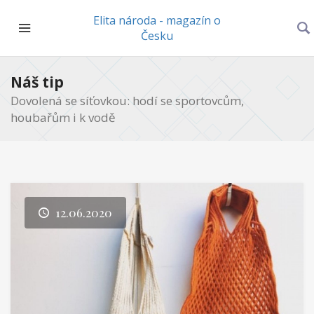
Elita národa - magazín o
Česku
Náš tip
Dovolená se síťovkou: hodí se sportovcům,
houbařům i k vodě
12.06.2020