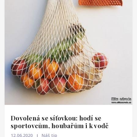
Dovolená se síťovkou: hodí se
sportovcům, houbařům i k vodě
12.06.2020
Náš tip