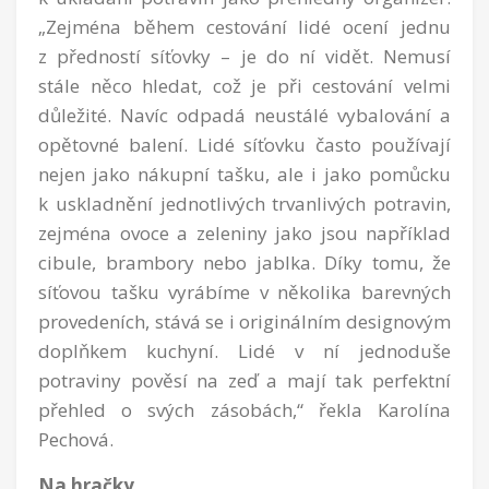
„Zejména během cestování lidé ocení jednu
z předností síťovky – je do ní vidět. Nemusí
stále něco hledat, což je při cestování velmi
důležité. Navíc odpadá neustálé vybalování a
opětovné balení. Lidé síťovku často používají
nejen jako nákupní tašku, ale i jako pomůcku
k uskladnění jednotlivých trvanlivých potravin,
zejména ovoce a zeleniny jako jsou například
cibule, brambory nebo jablka. Díky tomu, že
síťovou tašku vyrábíme v několika barevných
provedeních, stává se i originálním designovým
doplňkem kuchyní. Lidé v ní jednoduše
potraviny pověsí na zeď a mají tak perfektní
přehled o svých zásobách,“ řekla Karolína
Pechová.
Na hračky