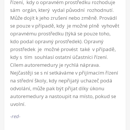
řízení, kdy o opravném prostředku rozhoduje
sám orgán, který vydal původní rozhodnutí.
Může dojít k jeho zrušení nebo změně. Provádí
se pouze v případě, kdy je možné plně vyhovět
opravnému prostředku (týká se pouze toho,
kdo podal opravný prostředek). Opravný
prostředek je možné provést také v případě,
kdy s tím souhlasí ostatní účastníci řízení.
Cílem autoremedury je rychlá náprava.
Nejčastěji se s ní setkáváme v přijímacím řízení
na střední školy, kdy nepřijatý uchazeč podá
odvolání, může pak být přijat díky úkonu
autoremedury a nastoupit na místo, pokud se
uvolní.
-red-