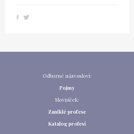
Odborné názvosloví:
Pojmy
Slovníček:
Zaniklé profese
Katalog profesí