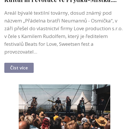
Areál bývalé textilní továrny, dosud známý pod
názvem „Přádelna bratří Neumannů - Osmička“, v
září přešel do vlastnictví firmy Love production s.r.o.
v čele s Kamilem Rudolfem, který je ředitelem
festivalů Beats for Love, Sweetsen fest a
provozovatel...
Číst více