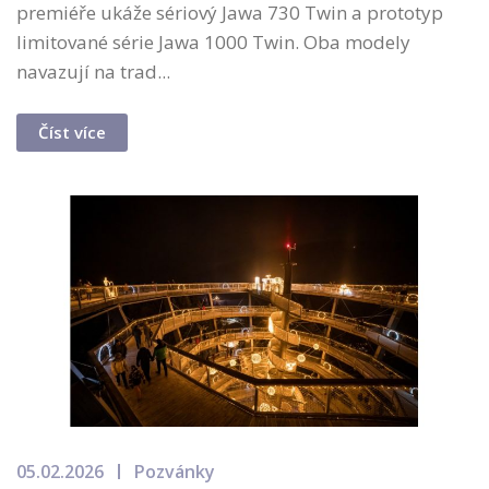
premiéře ukáže sériový Jawa 730 Twin a prototyp
limitované série Jawa 1000 Twin. Oba modely
navazují na trad...
Číst více
05.02.2026
Pozvánky