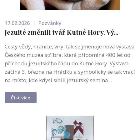
17.02.2026
Pozvánky
Jezuité změnili tvář Kutné Hory. Vý...
Cesty vědy, hranice, víry, tak se jmenuje nová výstava
Českého muzea stříbra, která připomíná 400 let od
příchodu jezuitského řádu do Kutné Hory. Výstava
začíná 3. března na Hrádku a symbolicky se tak vrací
na místo, kde kdysi sídlil jezuitský seminá...
Číst více