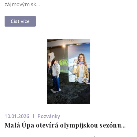
zájmovým sk...
Číst více
10.01.2026
Pozvánky
Malá Úpa otevírá olympijskou sezónu...