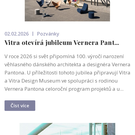
02.02.2026
Pozvánky
Vitra otevírá jubileum Vernera Pant...
V roce 2026 si svět připomíná 100. výročí narození
věhlasného dánského architekta a designéra Vernera
Pantona. U příležitosti tohoto jubilea připravují Vitra
a Vitra Design Museum ve spolupráci s rodinou
Vernera Pantona celoroční program projektů a u...
Číst více