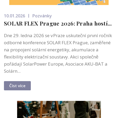
10.01.2026
Pozvánky
SOLAR FLEX Prague 2026: Praha hostí...
Dne 29. ledna 2026 se v Praze uskuteční první ročník
odborné konference SOLAR FLEX Prague, zaměřené
na propojení solární energetiky, akumulace a
flexibility elektrizační soustavy. Akci společně
pořádají SolarPower Europe, Asociace AKU‑BAT a
Solárn...
Číst více