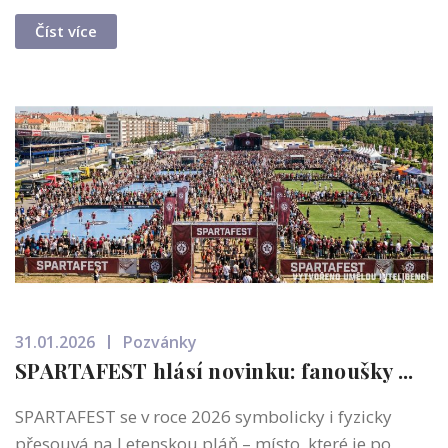
Číst více
31.01.2026
Pozvánky
SPARTAFEST hlásí novinku: fanoušky ...
SPARTAFEST se v roce 2026 symbolicky i fyzicky
přesouvá na Letenskou pláň – místo, které je po