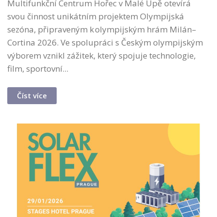
Multifunkční Centrum Hořec v Malé Úpě otevírá
svou činnost unikátním projektem Olympijská
sezóna, připraveným k olympijským hrám Milán–
Cortina 2026. Ve spolupráci s Českým olympijským
výborem vznikl zážitek, který spojuje technologie,
film, sportovní...
Číst více