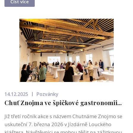
Číst více
14.12.2025
Pozvánky
Chuť Znojma ve špičkové gastronomii...
Již třetí ročník akce s názvem Chutnáme Znojmo se
uskuteční 7. března 2026 v Jízdárně Louckého
kláštera. Návštěvníci se mohou těšit na zážitkovou