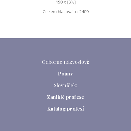
190
x [8%]
Celkem hlasovalo : 2409
Odborné názvosloví:
Pojmy
Slovníček:
Zaniklé profese
Katalog profesí