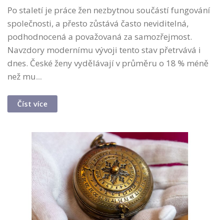
Po staletí je práce žen nezbytnou součástí fungování
společnosti, a přesto zůstává často neviditelná,
podhodnocená a považovaná za samozřejmost.
Navzdory modernímu vývoji tento stav přetrvává i
dnes. České ženy vydělávají v průměru o 18 % méně
než mu...
Číst více