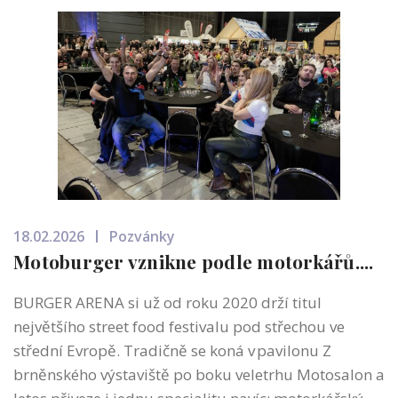
18.02.2026
Pozvánky
Motoburger vznikne podle motorkářů....
BURGER ARENA si už od roku 2020 drží titul
největšího street food festivalu pod střechou ve
střední Evropě. Tradičně se koná v pavilonu Z
brněnského výstaviště po boku veletrhu Motosalon a