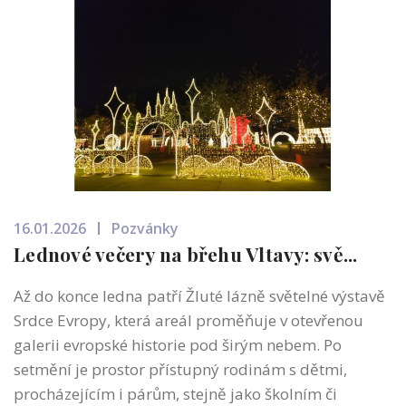
16.01.2026
Pozvánky
Lednové večery na břehu Vltavy: svě...
Až do konce ledna patří Žluté lázně světelné výstavě
Srdce Evropy, která areál proměňuje v otevřenou
galerii evropské historie pod širým nebem. Po
setmění je prostor přístupný rodinám s dětmi,
procházejícím i párům, stejně jako školním či