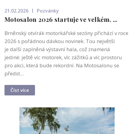
21.02.2026
Pozvánky
Motosalon 2026 startuje ve velkém. ...
Brněnský otvírák motorkářské sezóny přichází v roce
2026 s pořádnou dávkou novinek. Tou největší
je další zaplněná výstavní hala, což znamená
jediné: ještě víc motorek, víc zážitků a víc prostoru
pro akci, která bude rekordní. Na Motosalonu se
předst...
Číst více