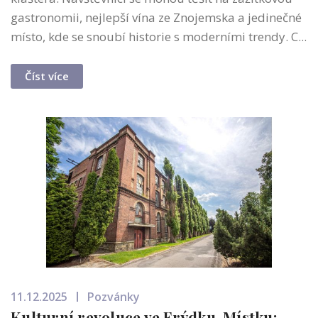
gastronomii, nejlepší vína ze Znojemska a jedinečné
místo, kde se snoubí historie s moderními trendy. C...
Číst více
11.12.2025
Pozvánky
Kulturní revoluce ve Frýdku-Místku:...