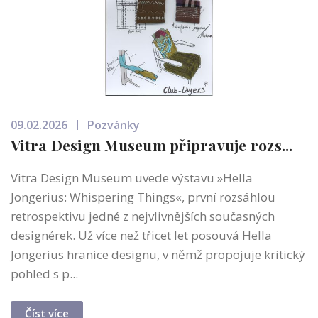
09.02.2026
Pozvánky
Vitra Design Museum připravuje rozs...
Vitra Design Museum uvede výstavu »Hella
Jongerius: Whispering Things«, první rozsáhlou
retrospektivu jedné z nejvlivnějších současných
designérek. Už více než třicet let posouvá Hella
Jongerius hranice designu, v němž propojuje kritický
pohled s p...
Číst více