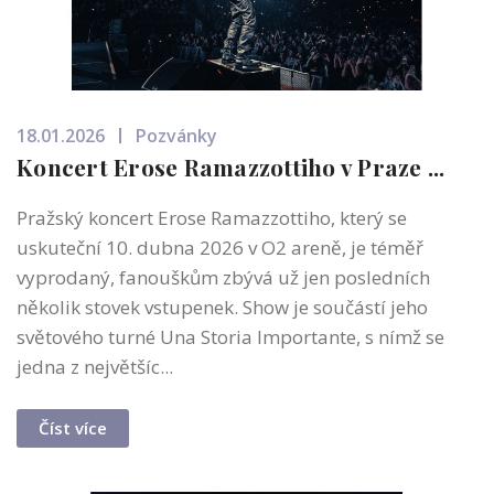
18.01.2026
Pozvánky
Koncert Erose Ramazzottiho v Praze ...
Pražský koncert Erose Ramazzottiho, který se
uskuteční 10. dubna 2026 v O2 areně, je téměř
vyprodaný, fanouškům zbývá už jen posledních
několik stovek vstupenek. Show je součástí jeho
světového turné Una Storia Importante, s nímž se
jedna z největšíc...
Číst více