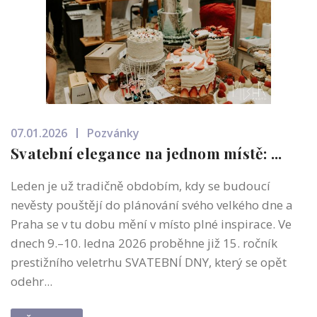
07.01.2026
Pozvánky
Svatební elegance na jednom místě: ...
Leden je už tradičně obdobím, kdy se budoucí
nevěsty pouštějí do plánování svého velkého dne a
Praha se v tu dobu mění v místo plné inspirace. Ve
dnech 9.–10. ledna 2026 proběhne již 15. ročník
prestižního veletrhu SVATEBNÍ DNY, který se opět
odehr...