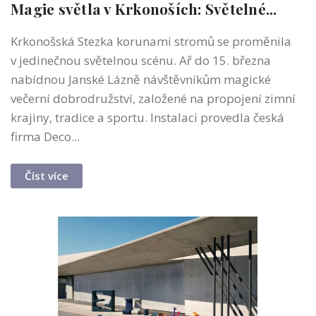
Magie světla v Krkonoších: Světelné...
Krkonošská Stezka korunami stromů se proměnila
v jedinečnou světelnou scénu. Ař do 15. března
nabídnou Janské Lázně návštěvníkům magické
večerní dobrodružství, založené na propojení zimní
krajiny, tradice a sportu. Instalaci provedla česká
firma Deco...
Číst více