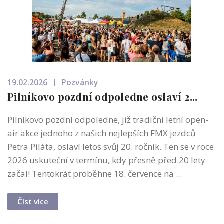
19.02.2026
Pozvánky
Pilníkovo pozdní odpoledne oslaví 2...
Pilníkovo pozdní odpoledne, již tradiční letní open-
air akce jednoho z našich nejlepších FMX jezdců
Petra Piláta, oslaví letos svůj 20. ročník. Ten se v roce
2026 uskuteční v termínu, kdy přesně před 20 lety
začal! Tentokrát proběhne 18. července na ...
Číst více