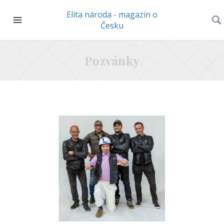
Elita národa - magazín o
Česku
Pozvánky