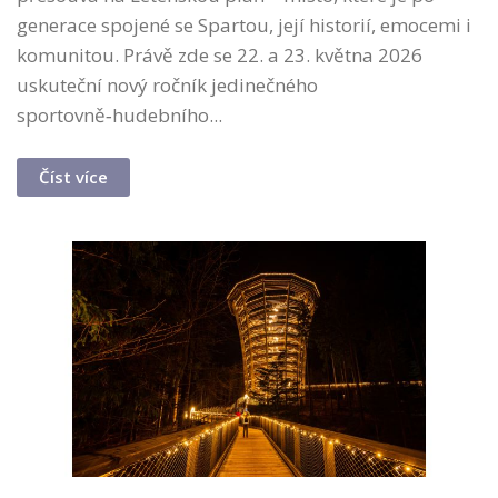
generace spojené se Spartou, její historií, emocemi i
komunitou. Právě zde se 22. a 23. května 2026
uskuteční nový ročník jedinečného
sportovně‑hudebního...
Číst více