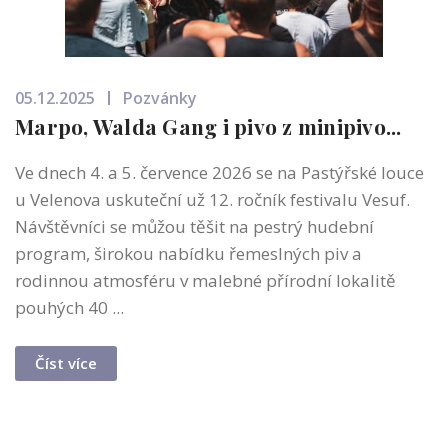
05.12.2025
Pozvánky
Marpo, Walda Gang i pivo z minipivo...
Ve dnech 4. a 5. července 2026 se na Pastýřské louce
u Velenova uskuteční už 12. ročník festivalu Vesuf.
Návštěvníci se můžou těšit na pestrý hudební
program, širokou nabídku řemeslných piv a
rodinnou atmosféru v malebné přírodní lokalitě
pouhých 40 ...
Číst více