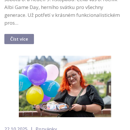
Albi Game Day, herního svátku pro všechny
generace. Už potřetí v krásném funkcionalistickém
pros...
Číst více
22.10.2025
Pozvánky