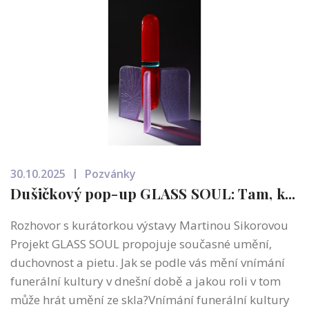
30.10.2025
Pozvánky
Dušičkový pop-up GLASS SOUL: Tam, k...
Rozhovor s kurátorkou výstavy Martinou Sikorovou
Projekt GLASS SOUL propojuje současné umění,
duchovnost a pietu. Jak se podle vás mění vnímání
funerální kultury v dnešní době a jakou roli v tom
může hrát umění ze skla?Vnímání funerální kultury