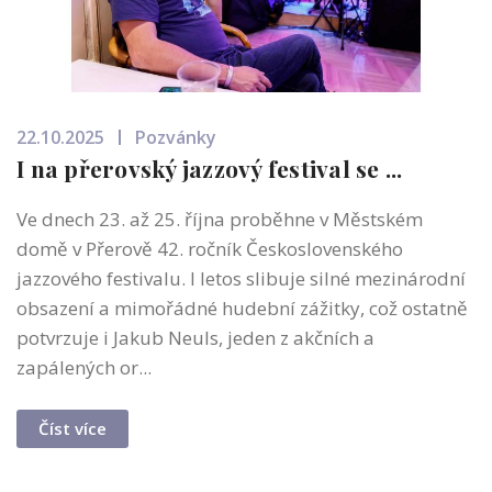
22.10.2025
Pozvánky
I na přerovský jazzový festival se ...
Ve dnech 23. až 25. října proběhne v Městském
domě v Přerově 42. ročník Československého
jazzového festivalu. I letos slibuje silné mezinárodní
obsazení a mimořádné hudební zážitky, což ostatně
potvrzuje i Jakub Neuls, jeden z akčních a
zapálených or...
Číst více