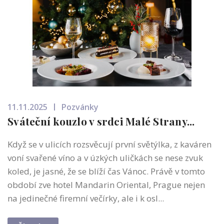
11.11.2025
Pozvánky
Sváteční kouzlo v srdci Malé Strany...
Když se v ulicích rozsvěcují první světýlka, z kaváren
voní svařené víno a v úzkých uličkách se nese zvuk
koled, je jasné, že se blíží čas Vánoc. Právě v tomto
období zve hotel Mandarin Oriental, Prague nejen
na jedinečné firemní večírky, ale i k osl...