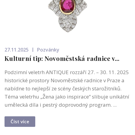
27.11.2025
Pozvánky
Kulturní tip: Novoměstská radnice v...
Podzimní veletrh ANTIQUE rozzáří 27. – 30. 11. 2025
historické prostory Novoměstské radnice v Praze a
nabídne to nejlepší ze scény českých starožitníků.
Téma veletrhu „Žena jako inspirace“ slibuje unikátní
umělecká díla i pestrý doprovodný program. ...
Číst více