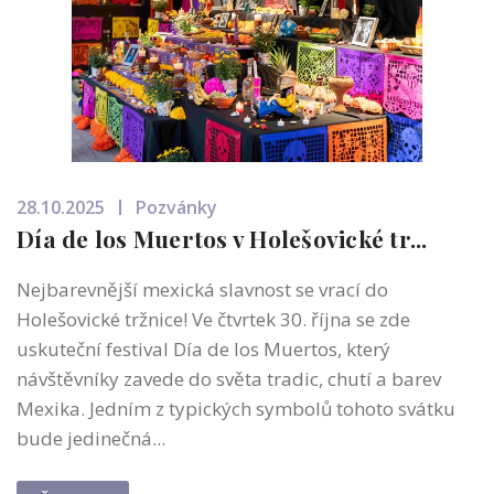
28.10.2025
Pozvánky
Día de los Muertos v Holešovické tr...
Nejbarevnější mexická slavnost se vrací do
Holešovické tržnice! Ve čtvrtek 30. října se zde
uskuteční festival Día de los Muertos, který
návštěvníky zavede do světa tradic, chutí a barev
Mexika. Jedním z typických symbolů tohoto svátku
bude jedinečná...