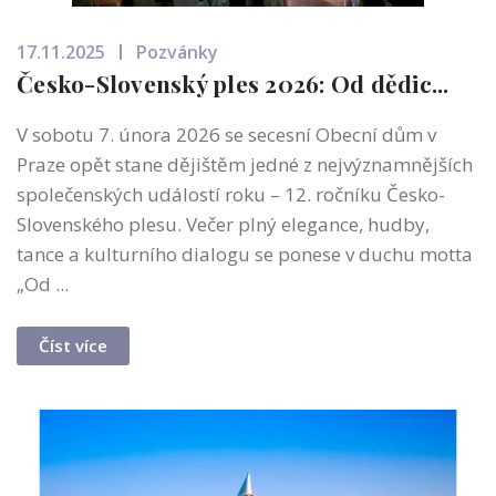
17.11.2025
Pozvánky
Česko-Slovenský ples 2026: Od dědic...
V sobotu 7. února 2026 se secesní Obecní dům v
Praze opět stane dějištěm jedné z nejvýznamnějších
společenských událostí roku – 12. ročníku Česko-
Slovenského plesu. Večer plný elegance, hudby,
tance a kulturního dialogu se ponese v duchu motta
„Od ...
Číst více