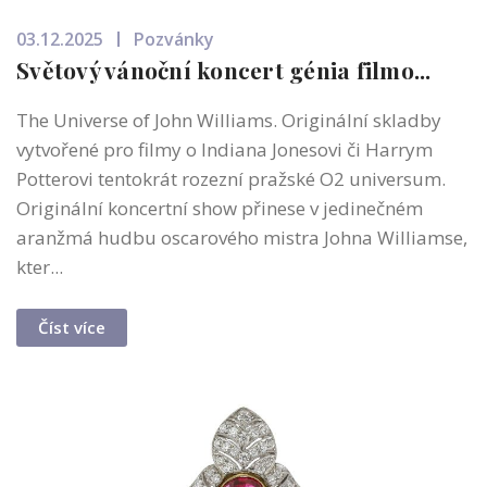
03.12.2025
Pozvánky
Světový vánoční koncert génia filmo...
The Universe of John Williams. Originální skladby
vytvořené pro filmy o Indiana Jonesovi či Harrym
Potterovi tentokrát rozezní pražské O2 universum.
Originální koncertní show přinese v jedinečném
aranžmá hudbu oscarového mistra Johna Williamse,
kter...
Číst více