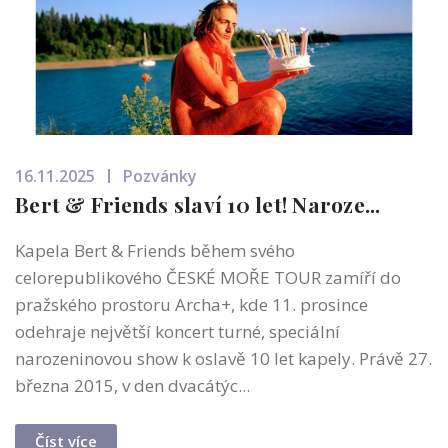
16.11.2025
Pozvánky
Bert & Friends slaví 10 let! Naroze...
Kapela Bert & Friends během svého
celorepublikového ČESKÉ MOŘE TOUR zamíří do
pražského prostoru Archa+, kde 11. prosince
odehraje největší koncert turné, speciální
narozeninovou show k oslavě 10 let kapely. Právě 27.
března 2015, v den dvacátýc...
Číst více