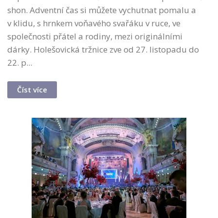
shon. Adventní čas si můžete vychutnat pomalu a
v klidu, s hrnkem voňavého svařáku v ruce, ve
společnosti přátel a rodiny, mezi originálními
dárky. Holešovická tržnice zve od 27. listopadu do
22. p...
Číst více