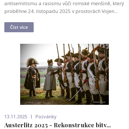
antisemitismu a rasismu vůči romské menšině, který
proběhne 24. listopadu 2025 v prostorách Vojen...
Číst více
13.11.2025
Pozvánky
Austerlitz 2025 - Rekonstrukce bitv...