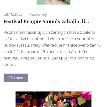
28.10.2025
Pozvánky
Festival Prague Sounds zahájí 1. li...
Ve znamení fascinujících ženských hlasů z celého
světa, velkých osobností elektronické a soudobé
hudby i jazzu, který překračuje hranice svého žánru,
začíná 1. listopadu 29. ročník mezinárodního
festivalu Prague Sounds. Zahájí jej dva koncerty,
které...
Číst více