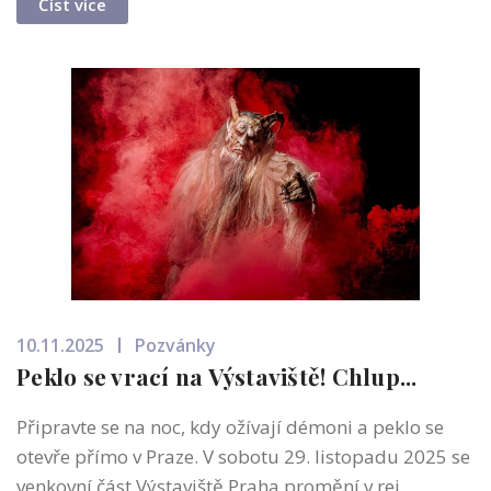
Číst více
10.11.2025
Pozvánky
Peklo se vrací na Výstaviště! Chlup...
Připravte se na noc, kdy ožívají démoni a peklo se
otevře přímo v Praze. V sobotu 29. listopadu 2025 se
venkovní část Výstaviště Praha promění v rej