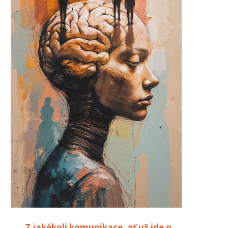
„Z jakékoli komunikace, ať už jde o