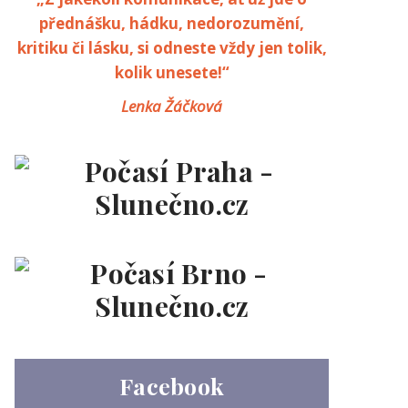
přednášku, hádku, nedorozumění,
kritiku či lásku, si odneste vždy jen tolik,
kolik unesete!“
Lenka Žáčková
Facebook