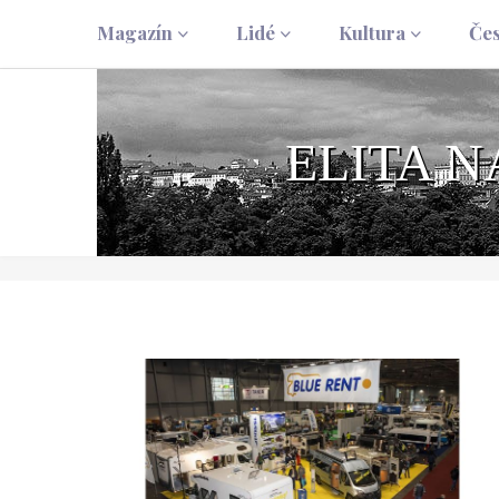
Magazín
Lidé
Kultura
Če
ELITA 