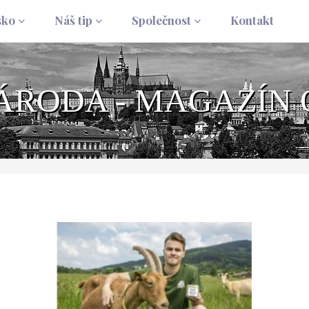
sko
Náš tip
Společnost
Kontakt
NÁRODA - MAGAZÍN 