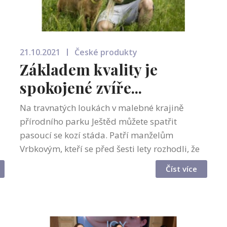
21.10.2021
České produkty
Základem kvality je
spokojené zvíře...
Na travnatých loukách v malebné krajině
přírodního parku Ještěd můžete spatřit
pasoucí se kozí stáda. Patří manželům
Vrbkovým, kteří se před šesti lety rozhodli, že
skončí se stávajícími zaměstnáními a založí si
Číst více
kozí farmu. Nyní produkují kozí mléko ...