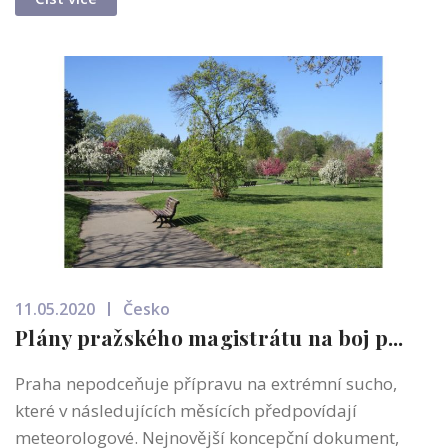
11.05.2020
Česko
Plány pražského magistrátu na boj p...
Praha nepodceňuje přípravu na extrémní sucho,
které v následujících měsících předpovídají
meteorologové. Nejnovější koncepční dokument,