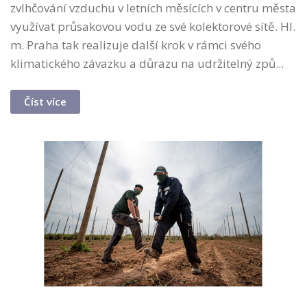
zvlhčování vzduchu v letních měsících v centru města
využívat průsakovou vodu ze své kolektorové sítě. Hl.
m. Praha tak realizuje další krok v rámci svého
klimatického závazku a důrazu na udržitelný způ...
Číst více