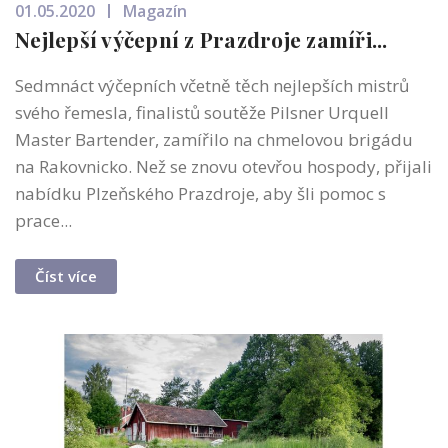
01.05.2020
Magazín
Nejlepší výčepní z Prazdroje zamíři...
Sedmnáct výčepních včetně těch nejlepších mistrů
svého řemesla, finalistů soutěže Pilsner Urquell
Master Bartender, zamířilo na chmelovou brigádu
na Rakovnicko. Než se znovu otevřou hospody, přijali
nabídku Plzeňského Prazdroje, aby šli pomoc s
prace...
Číst více