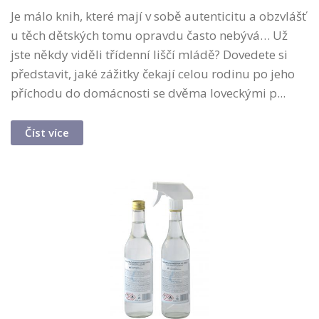
Je málo knih, které mají v sobě autenticitu a obzvlášť
u těch dětských tomu opravdu často nebývá… Už
jste někdy viděli třídenní liščí mládě? Dovedete si
představit, jaké zážitky čekají celou rodinu po jeho
příchodu do domácnosti se dvěma loveckými p...
Číst více