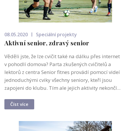
08.05.2020
Speciální projekty
Aktivní senior, zdravý senior
Věděli jste, že lze cvičit také na dálku přes internet
v pohodlí domova? Parta zkušených cvičitelů a
lektorů z centra Senior fitnes provádí pomocí videí
jednoduchými cviky všechny seniory, kteří jsou
zapojeni do klubu. Tím ale jejich aktivity nekončí...
Číst více