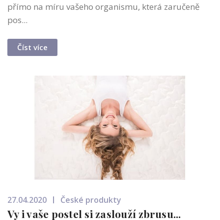
přímo na míru vašeho organismu, která zaručeně
pos...
Číst více
27.04.2020
České produkty
Vy i vaše postel si zaslouží zbrusu...