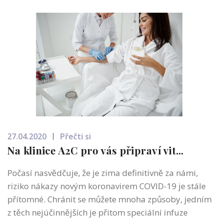
27.04.2020
Přečti si
Na klinice A2C pro vás připraví vit...
Počasí nasvědčuje, že je zima definitivně za námi,
riziko nákazy novým koronavirem COVID-19 je stále
přítomné. Chránit se můžete mnoha způsoby, jedním
z těch nejúčinnějších je přitom speciální infuze