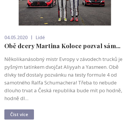
04.05.2020
Lidé
Obě dcery Martina Koloce pozval sám...
Několikanásobný mistr Evropy v závodech trucků je
pyšným tatínkem dvojčat Aliyyah a Yasmeen. Obě
dívky teď dostaly pozvánku na testy formule 4 od
samotného Ralfa Schumachera! Třeba to nebude
dlouho trvat a Česká republika bude mít po hodně,
hodně dl...
Číst více