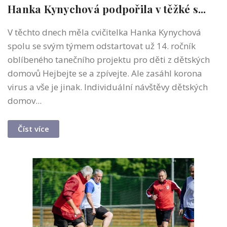
Hanka Kynychová podpořila v těžké s...
V těchto dnech měla cvičitelka Hanka Kynychová
spolu se svým týmem odstartovat už 14. ročník
oblíbeného tanečního projektu pro děti z dětských
domovů Hejbejte se a zpívejte. Ale zasáhl korona
virus a vše je jinak. Individuální návštěvy dětských
domov...
Číst více