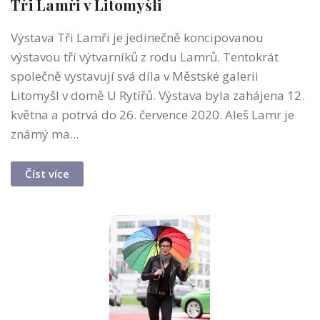
Tři Lamři v Litomyšli
Výstava Tři Lamři je jedinečně koncipovanou
výstavou tří výtvarníků z rodu Lamrů. Tentokrát
společně vystavují svá díla v Městské galerii
Litomyšl v domě U Rytířů. Výstava byla zahájena 12.
května a potrvá do 26. července 2020. Aleš Lamr je
známý ma...
Číst více