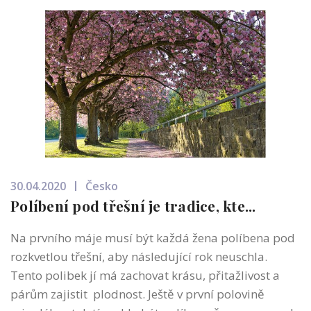
30.04.2020
Česko
Políbení pod třešní je tradice, kte...
Na prvního máje musí být každá žena políbena pod
rozkvetlou třešní, aby následující rok neuschla.
Tento polibek jí má zachovat krásu, přitažlivost a
párům zajistit plodnost. Ještě v první polovině