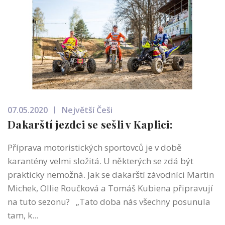
07.05.2020
Největší Češi
Dakarští jezdci se sešli v Kaplici:
Příprava motoristických sportovců je v době
karantény velmi složitá. U některých se zdá být
prakticky nemožná. Jak se dakarští závodníci Martin
Michek, Ollie Roučková a Tomáš Kubiena připravují
na tuto sezonu? „Tato doba nás všechny posunula
tam, k...