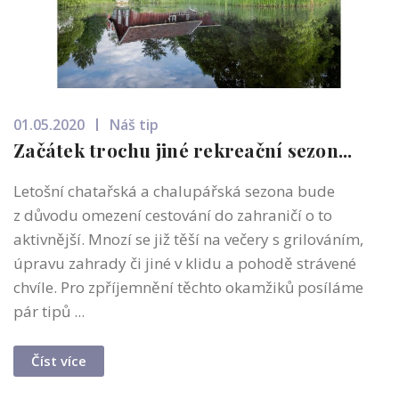
01.05.2020
Náš tip
Začátek trochu jiné rekreační sezon...
Letošní chatařská a chalupářská sezona bude
z důvodu omezení cestování do zahraničí o to
aktivnější. Mnozí se již těší na večery s grilováním,
úpravu zahrady či jiné v klidu a pohodě strávené
chvíle. Pro zpříjemnění těchto okamžiků posíláme
pár tipů ...
Číst více