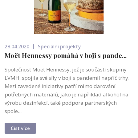
28.04.2020
Speciální projekty
Moët Hennessy pomáhá v boji s pande...
Společnost Moët Hennessy, jež je součástí skupiny
LVMH, spojila své síly v boji s pandemií napříč trhy.
Mezi zavedené iniciativy patří mimo darování
potřebných materiálů, jako je například alkohol na
výrobu dezinfekcí, také podpora partnerských
spole...
Číst více