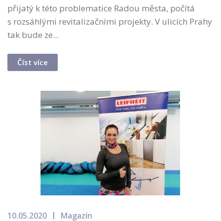
přijatý k této problematice Radou města, počítá
s rozsáhlými revitalizačními projekty. V ulicích Prahy
tak bude ze...
Číst více
10.05.2020
Magazín