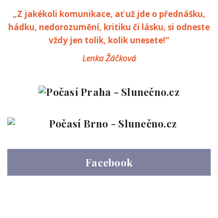
„Z jakékoli komunikace, ať už jde o přednášku,
hádku, nedorozumění, kritiku či lásku, si odneste
vždy jen tolik, kolik unesete!“
Lenka Žáčková
Facebook