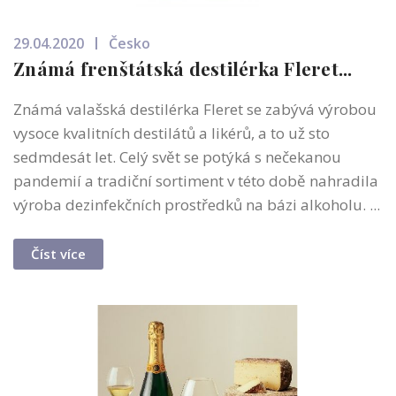
29.04.2020
Česko
Známá frenštátská destilérka Fleret...
Známá valašská destilérka Fleret se zabývá výrobou
vysoce kvalitních destilátů a likérů, a to už sto
sedmdesát let. Celý svět se potýká s nečekanou
pandemií a tradiční sortiment v této době nahradila
výroba dezinfekčních prostředků na bázi alkoholu. ...
Číst více