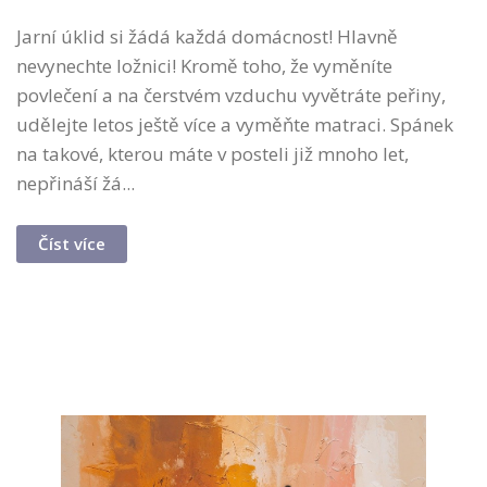
Jarní úklid si žádá každá domácnost! Hlavně
nevynechte ložnici! Kromě toho, že vyměníte
povlečení a na čerstvém vzduchu vyvětráte peřiny,
udělejte letos ještě více a vyměňte matraci. Spánek
na takové, kterou máte v posteli již mnoho let,
nepřináší žá...
Číst více