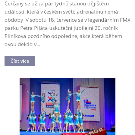
Čerčany se už za pár týdnů stanou dějištěm
události, která v českém světě adrenalinu nemá
obdoby. V sobotu 18. července se v legendárním FMX
parku Petra Piláta uskuteční jubilejní 20. ročník
Pilníkova pozdního odpoledne, akce která během
dvou dekád v...
Číst více