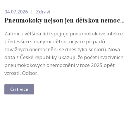
04.07.2026
Zdraví
Pneumokoky nejsou jen dětskou nemoc...
Zatímco většina lidí spojuje pneumokokové infekce
především s malými dětmi, nejvíce případů
závažných onemocnění se dnes týká seniorů. Nová
data z České republiky ukazují, že počet invazivních
pneumokokových onemocnění v roce 2025 opět
vzrostl. Odbor...
Číst více