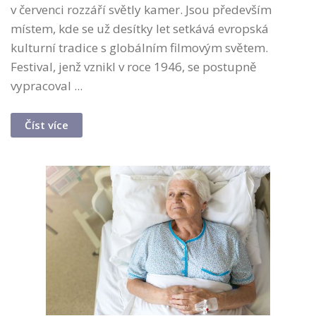
v červenci rozzáří světly kamer. Jsou především
místem, kde se už desítky let setkává evropská
kulturní tradice s globálním filmovým světem.
Festival, jenž vznikl v roce 1946, se postupně
vypracoval ...
Číst více