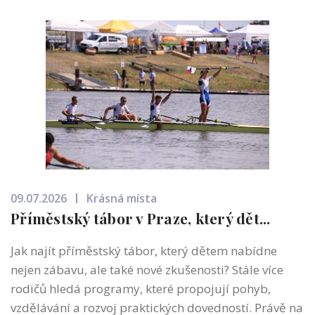
09.07.2026
Krásná místa
Příměstský tábor v Praze, který dět...
Jak najít příměstský tábor, který dětem nabídne
nejen zábavu, ale také nové zkušenosti? Stále více
rodičů hledá programy, které propojují pohyb,
vzdělávání a rozvoj praktických dovedností. Právě na