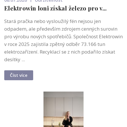
08.07.2026
Udržitelnost
Elektrowin loni získal železo pro v...
Stará pračka nebo vysloužilý fén nejsou jen
odpadem, ale především zdrojem cenných surovin
pro výrobu nových spotřebičů. Společnost Elektrowin
v roce 2025 zajistila zpětný odběr 73.166 tun
elektrozařízení. Recyklací se z nich podařilo získat
desítky ...
Číst více