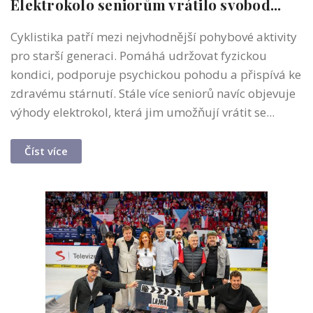
Elektrokolo seniorům vrátilo svobod...
Cyklistika patří mezi nejvhodnější pohybové aktivity
pro starší generaci. Pomáhá udržovat fyzickou
kondici, podporuje psychickou pohodu a přispívá ke
zdravému stárnutí. Stále více seniorů navíc objevuje
výhody elektrokol, která jim umožňují vrátit se...
Číst více