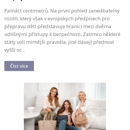
Patnáct centimetrů. Na první pohled zanedbatelný
rozdíl, který však v evropských předpisech pro
přepravu dětí představuje hranici mezi dvěma
odlišnými přístupy k bezpečnosti. Zatímco některé
státy volí mírnější pravidla, jiné dávají přednost
vyšší oc...
Číst více