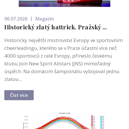
06.07.2026
Magazín
Historický zlatý hattrick. Pražský ...
Historicky největší mistrovství Evropy ve sportovním
cheerleadingu, kterého se v Praze účastní více než
4000 sportovců z celé Evropy, přineslo českému
klubu Join New Spirit Allstars (JNS) mimořádný
úspěch. Na domácím šampionátu vybojoval jednu
zlatou...
Číst více