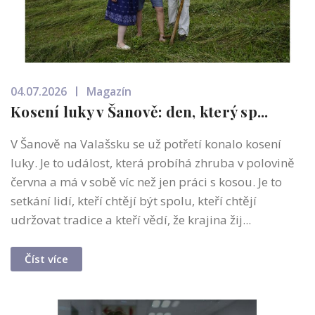
04.07.2026
Magazín
Kosení luky v Šanově: den, který sp...
V Šanově na Valašsku se už potřetí konalo kosení
luky. Je to událost, která probíhá zhruba v polovině
června a má v sobě víc než jen práci s kosou. Je to
setkání lidí, kteří chtějí být spolu, kteří chtějí
udržovat tradice a kteří vědí, že krajina žij...
Číst více