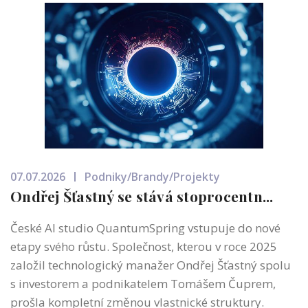
07.07.2026
Podniky/Brandy/Projekty
Ondřej Šťastný se stává stoprocentn...
České AI studio QuantumSpring vstupuje do nové
etapy svého růstu. Společnost, kterou v roce 2025
založil technologický manažer Ondřej Šťastný spolu
s investorem a podnikatelem Tomášem Čuprem,
prošla kompletní změnou vlastnické struktury.