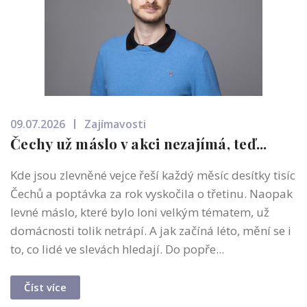
09.07.2026
Zajímavosti
Čechy už máslo v akci nezajímá, teď...
Kde jsou zlevněné vejce řeší každý měsíc desítky tisíc
Čechů a poptávka za rok vyskočila o třetinu. Naopak
levné máslo, které bylo loni velkým tématem, už
domácnosti tolik netrápí. A jak začíná léto, mění se i
to, co lidé ve slevách hledají. Do popře...
Číst více