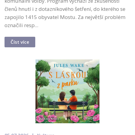
komunální volby. Program vychází ze zkušeností
členů hnutí i z dotazníkového šetření, do kterého se
zapojilo 1415 obyvatel Mostu. Za největší problém
označili resp...
Číst více