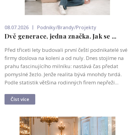
08.07.2026
Podniky/Brandy/Projekty
Dvě generace, jedna značka. Jak se ...
Před třiceti lety budovali první čeští podnikatelé své
firmy doslova na koleni a od nuly. Dnes stojíme na
prahu fascinujícího milníku: nastává čas předat
pomyslné žezlo. Jenže realita bývá mnohdy tvrdá.
Podle statistik většina rodinných firem nepřeži...
Číst více