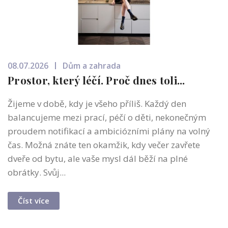
08.07.2026
Dům a zahrada
Prostor, který léčí. Proč dnes toli...
Žijeme v době, kdy je všeho příliš. Každý den
balancujeme mezi prací, péčí o děti, nekonečným
proudem notifikací a ambiciózními plány na volný
čas. Možná znáte ten okamžik, kdy večer zavřete
dveře od bytu, ale vaše mysl dál běží na plné
obrátky. Svůj...
Číst více