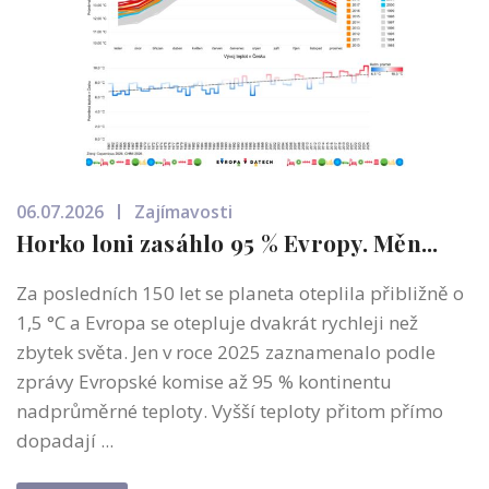
06.07.2026
Zajímavosti
Horko loni zasáhlo 95 % Evropy. Měn...
Za posledních 150 let se planeta oteplila přibližně o
1,5 °C a Evropa se otepluje dvakrát rychleji než
zbytek světa. Jen v roce 2025 zaznamenalo podle
zprávy Evropské komise až 95 % kontinentu
nadprůměrné teploty. Vyšší teploty přitom přímo
dopadají ...