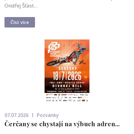
Ondřej Šťast...
Číst více
07.07.2026
Pozvánky
Čerčany se chystají na výbuch adren...