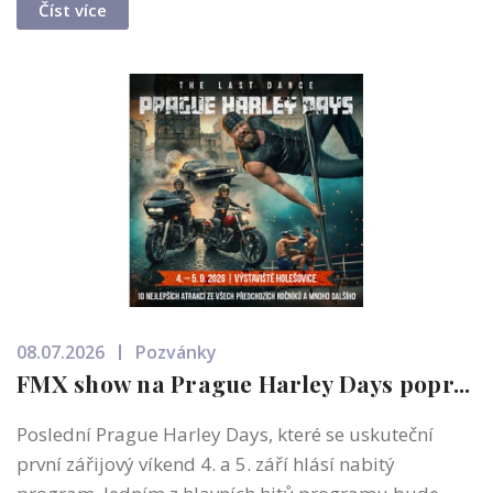
Číst více
08.07.2026
Pozvánky
FMX show na Prague Harley Days popr...
Poslední Prague Harley Days, které se uskuteční
první zářijový víkend 4. a 5. září hlásí nabitý