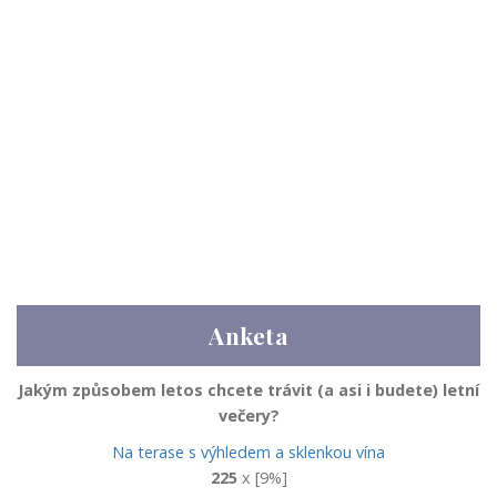
Anketa
Jakým způsobem letos chcete trávit (a asi i budete) letní
večery?
Na terase s výhledem a sklenkou vína
225
x [9%]