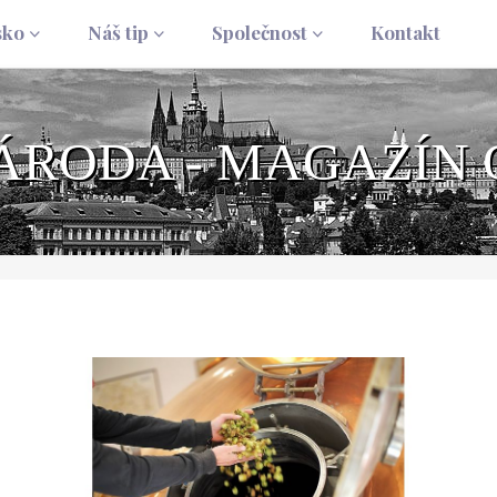
sko
Náš tip
Společnost
Kontakt
NÁRODA - MAGAZÍN 