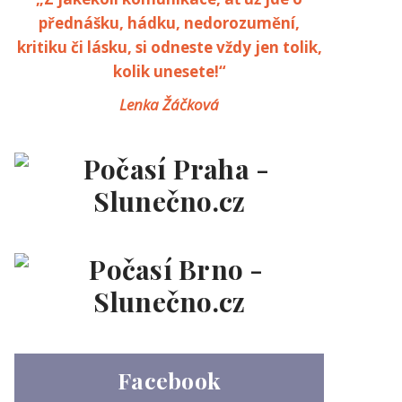
přednášku, hádku, nedorozumění,
kritiku či lásku, si odneste vždy jen tolik,
kolik unesete!“
Lenka Žáčková
Facebook