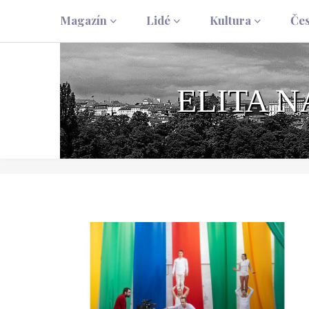
Magazín
Lidé
Kultura
Če
ELITA 