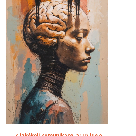
„Z jakékoli komunikace, ať už jde o