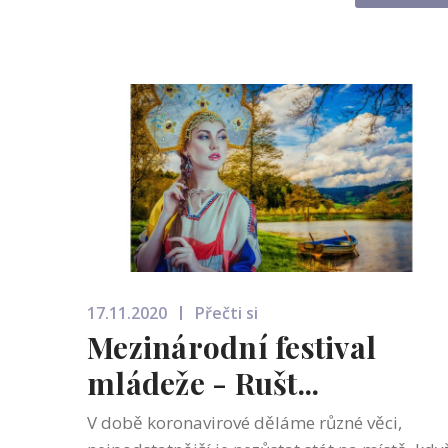
Pokud ale praskne, polovina v důs...
17.11.2020
Přečti si
Mezinárodní festival
mládeže - Rušt...
V době koronavirové děláme různé věci,