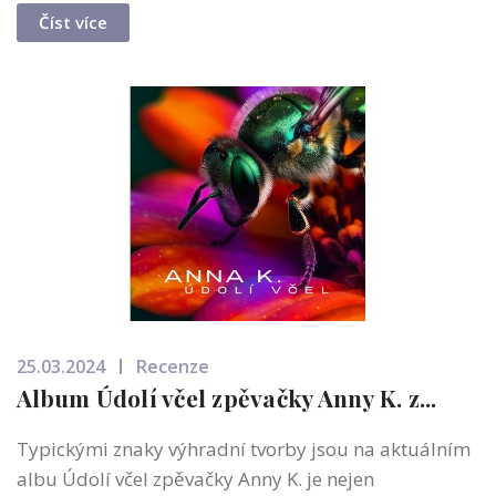
Číst více
25.03.2024
Recenze
Album Údolí včel zpěvačky Anny K. z...
Typickými znaky výhradní tvorby jsou na aktuálním
albu Údolí včel zpěvačky Anny K. je nejen