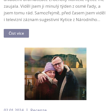
zaujala. Viděl jsem ji minulý týden z osmé řady, a
jsem tomu rád. Samozřejmě, před časem jsem viděl
i televizní záznam sugestivní Kytice z Národního...
Číst více
02.01.2024
Recenze