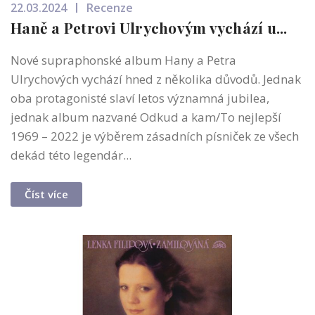
22.03.2024
Recenze
Haně a Petrovi Ulrychovým vychází u...
Nové supraphonské album Hany a Petra
Ulrychových vychází hned z několika důvodů. Jednak
oba protagonisté slaví letos významná jubilea,
jednak album nazvané Odkud a kam/To nejlepší
1969 – 2022 je výběrem zásadních písniček ze všech
dekád této legendár...
Číst více