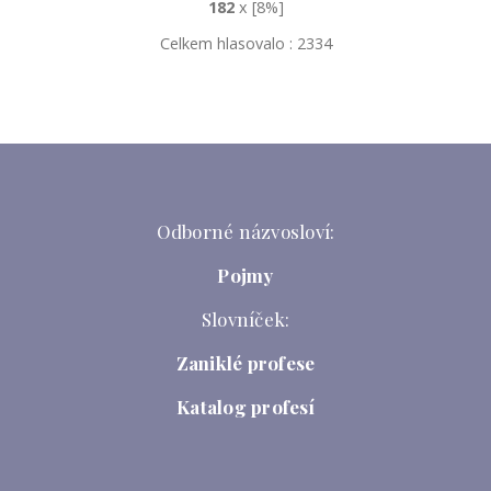
182
x [8%]
Celkem hlasovalo : 2334
Odborné názvosloví:
Pojmy
Slovníček:
Zaniklé profese
Katalog profesí