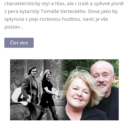
charakteristický styl a hlas, ale i zralé a zpěvné písně
z pera kytaristy Tomáše Varteckého. Slova jako by
splynula s pop-rockovou hudbou, navíc je vše
postav...
Číst více