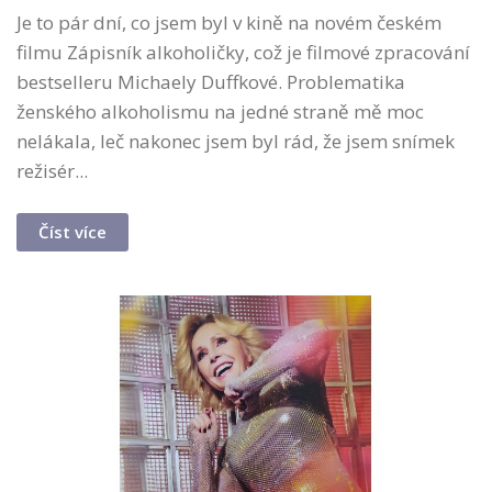
Je to pár dní, co jsem byl v kině na novém českém
filmu Zápisník alkoholičky, což je filmové zpracování
bestselleru Michaely Duffkové. Problematika
ženského alkoholismu na jedné straně mě moc
nelákala, leč nakonec jsem byl rád, že jsem snímek
režisér...
Číst více