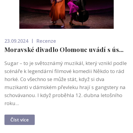
23.09.2024
Recenze
Moravské divadlo Olomouc uvádí s ús...
Sugar – to je světoznámý muzikál, který vznikl podle
scénáře k legendární filmové komedii Někdo to rád
horké. Co všechno se může stát, když si dva
muzikanti v dámském převleku hrají s gangstery na
schovávanou. I když proběhla 12. dubna letošního
roku...
Číst více