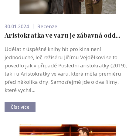
30.01.2024
Recenze
Aristokratka ve varu je zábavná odd...
Udělat z úspěšné knihy hit pro kina není
jednoduché, leč režiséru Jiřímu Vejdělkovi se to
povedlo jak v případě Poslední aristokratky (2019),
tak i u Aristokratky ve varu, která měla premiéru
před několika dny. Samozřejmě jde o dva filmy,
které vychá...
Číst více