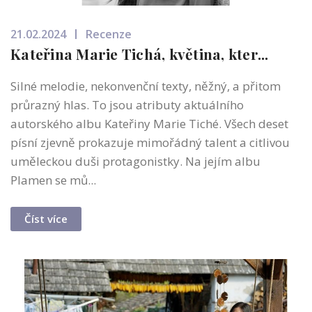
21.02.2024
Recenze
Kateřina Marie Tichá, květina, kter...
Silné melodie, nekonvenční texty, něžný, a přitom
průrazný hlas. To jsou atributy aktuálního
autorského albu Kateřiny Marie Tiché. Všech deset
písní zjevně prokazuje mimořádný talent a citlivou
uměleckou duši protagonistky. Na jejím albu
Plamen se mů...
Číst více