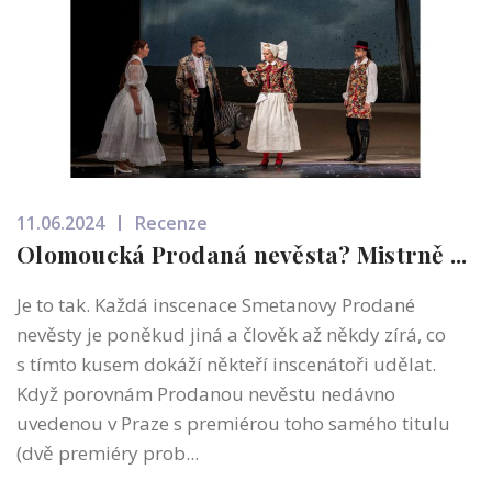
11.06.2024
Recenze
Olomoucká Prodaná nevěsta? Mistrně ...
Je to tak. Každá inscenace Smetanovy Prodané
nevěsty je poněkud jiná a člověk až někdy zírá, co
s tímto kusem dokáží někteří inscenátoři udělat.
Když porovnám Prodanou nevěstu nedávno
uvedenou v Praze s premiérou toho samého titulu
(dvě premiéry prob...