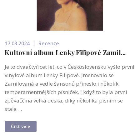
17.03.2024
Recenze
Kultovní album Lenky Filipové Zamil...
Je to dvaačtyřicet let, co v Československu vyšlo první
vinylové album Lenky Filipové. Jmenovalo se
Zamilovaná a vedle šansonů přineslo i několik
temperamentnějších písniček. I když to byla první
zpěvaččina velká deska, díky několika písním se
stala ...
Číst více