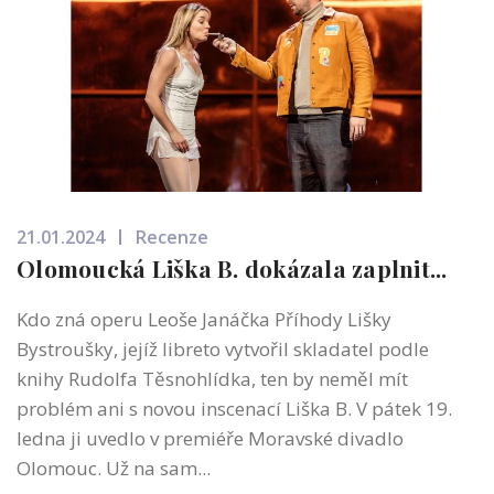
21.01.2024
Recenze
Olomoucká Liška B. dokázala zaplnit...
Kdo zná operu Leoše Janáčka Příhody Lišky
Bystroušky, jejíž libreto vytvořil skladatel podle
knihy Rudolfa Těsnohlídka, ten by neměl mít
problém ani s novou inscenací Liška B. V pátek 19.
ledna ji uvedlo v premiéře Moravské divadlo
Olomouc. Už na sam...