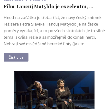
Film Tancuj Matyldo je excelentní, ...
Hned na začátku je třeba říct, že nový český snímek
režiséra Petra Slavíka Tancuj Matyldo je na české
poměry vynikající, a to po všech stránkách. Je to silné
téma, skvělá režie a samozřejmě dokonalí herci.
Nehrají své osvědčené herecké finty (jak to ...
Číst více