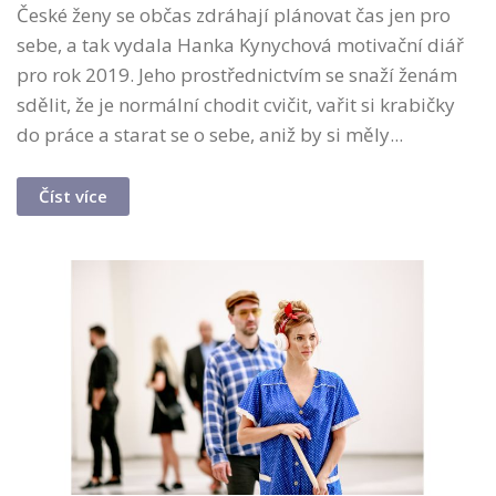
České ženy se občas zdráhají plánovat čas jen pro
sebe, a tak vydala Hanka Kynychová motivační diář
pro rok 2019. Jeho prostřednictvím se snaží ženám
sdělit, že je normální chodit cvičit, vařit si krabičky
do práce a starat se o sebe, aniž by si měly...
Číst více