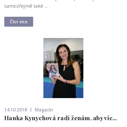
samozřejmě také ...
Číst více
14.10.2018
Magazín
Hanka Kynychová radí ženám, aby víc...