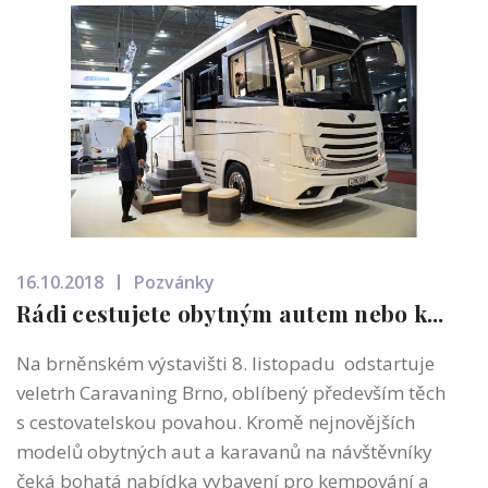
16.10.2018
Pozvánky
Rádi cestujete obytným autem nebo k...
Na brněnském výstavišti 8. listopadu odstartuje
veletrh Caravaning Brno, oblíbený především těch
s cestovatelskou povahou. Kromě nejnovějších
modelů obytných aut a karavanů na návštěvníky
čeká bohatá nabídka vybavení pro kempování a