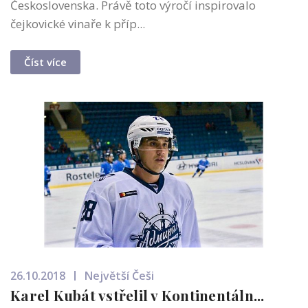
Československa. Právě toto výročí inspirovalo
čejkovické vinaře k příp...
Číst více
26.10.2018
Největší Češi
Karel Kubát vstřelil v Kontinentáln...