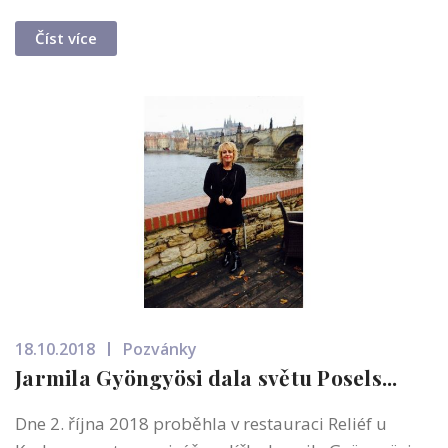
Číst více
18.10.2018
Pozvánky
Jarmila Gyöngyösi dala světu Posels...
Dne 2. října 2018 proběhla v restauraci Reliéf u