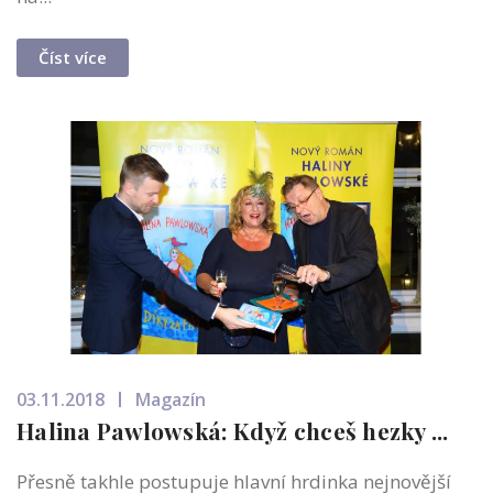
Číst více
03.11.2018
Magazín
Halina Pawlowská: Když chceš hezky ...
Přesně takhle postupuje hlavní hrdinka nejnovější