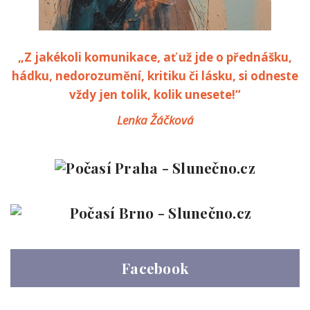
„Z jakékoli komunikace, ať už jde o přednášku,
hádku, nedorozumění, kritiku či lásku, si odneste
vždy jen tolik, kolik unesete!“
Lenka Žáčková
Facebook