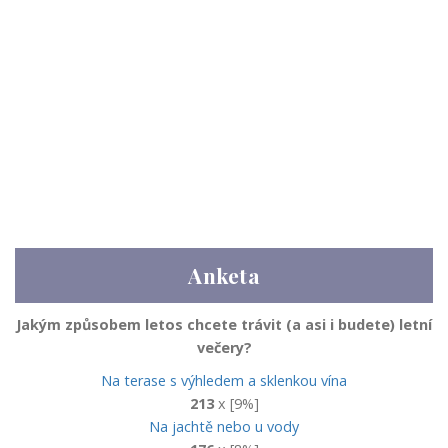
Anketa
Jakým způsobem letos chcete trávit (a asi i budete) letní
večery?
Na terase s výhledem a sklenkou vína
213
x [9%]
Na jachtě nebo u vody