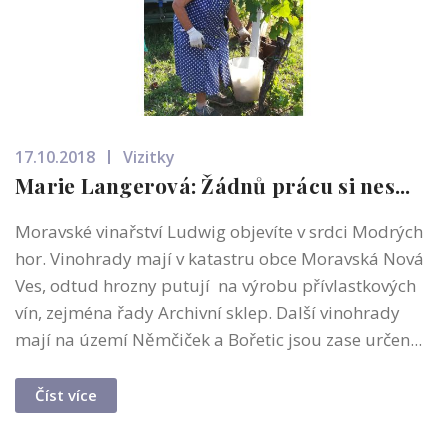
17.10.2018
Vizitky
Marie Langerová: Žádnů prácu si nes...
Moravské vinařství Ludwig objevíte v srdci Modrých
hor. Vinohrady mají v katastru obce Moravská Nová
Ves, odtud hrozny putují na výrobu přívlastkových
vín, zejména řady Archivní sklep. Další vinohrady
mají na území Němčiček a Bořetic jsou zase určen...
Číst více