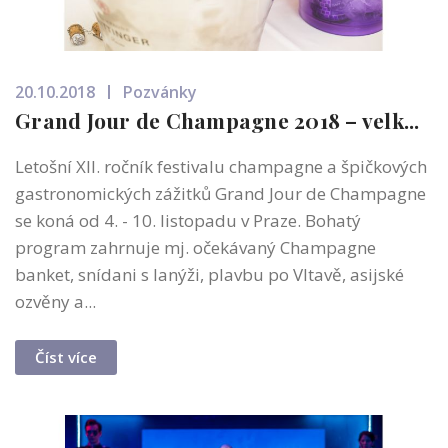
20.10.2018
Pozvánky
Grand Jour de Champagne 2018 – velk...
Letošní XII. ročník festivalu champagne a špičkových
gastronomických zážitků Grand Jour de Champagne
se koná od 4. - 10. listopadu v Praze. Bohatý
program zahrnuje mj. očekávaný Champagne
banket, snídani s lanýži, plavbu po Vltavě, asijské
ozvěny a...
Číst více