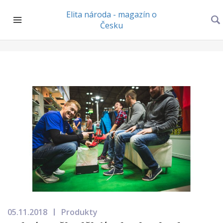
Elita národa - magazín o
Česku
05.11.2018
Produkty