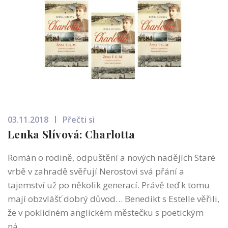
03.11.2018
Přečti si
Lenka Slívová: Charlotta
Román o rodině, odpuštění a nových nadějích Staré
vrbě v zahradě svěřují Nerostovi svá přání a
tajemství už po několik generací. Právě teď k tomu
mají obzvlášť dobrý důvod… Benedikt s Estelle věřili,
že v poklidném anglickém městečku s poetickým
ná...