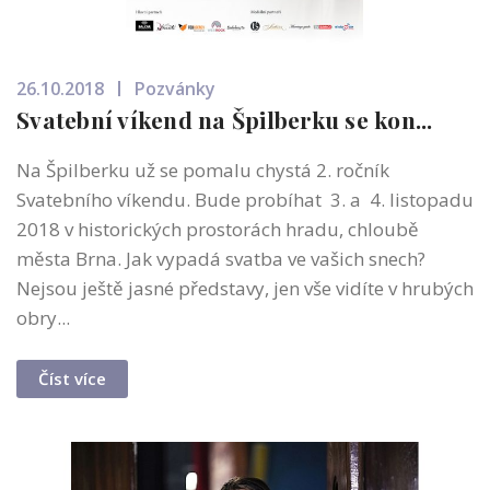
26.10.2018
Pozvánky
Svatební víkend na Špilberku se kon...
Na Špilberku už se pomalu chystá 2. ročník
Svatebního víkendu. Bude probíhat 3. a 4. listopadu
2018 v historických prostorách hradu, chloubě
města Brna. Jak vypadá svatba ve vašich snech?
Nejsou ještě jasné představy, jen vše vidíte v hrubých
obry...
Číst více