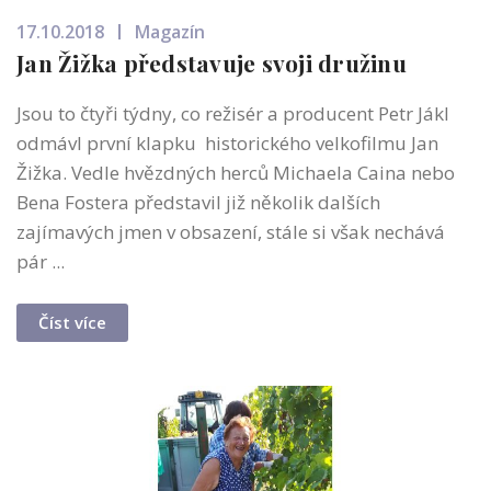
17.10.2018
Magazín
Jan Žižka představuje svoji družinu
Jsou to čtyři týdny, co režisér a producent Petr Jákl
odmávl první klapku historického velkofilmu Jan
Žižka. Vedle hvězdných herců Michaela Caina nebo
Bena Fostera představil již několik dalších
zajímavých jmen v obsazení, stále si však nechává
pár ...
Číst více