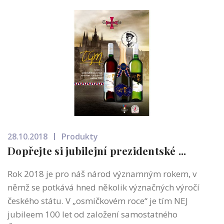
28.10.2018
Produkty
Dopřejte si jubilejní prezidentské ...
Rok 2018 je pro náš národ významným rokem, v
němž se potkává hned několik význačných výročí
českého státu. V „osmičkovém roce“ je tím NEJ
jubileem 100 let od založení samostatného