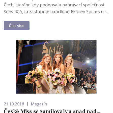
Čech, kterého kdy podepsala nahrávací společnost
Sony RCA, ta zastupuje například Britney Spears ne...
Číst více
21.10.2018
Magazín
České Miss se zamilovaly a snad nad...