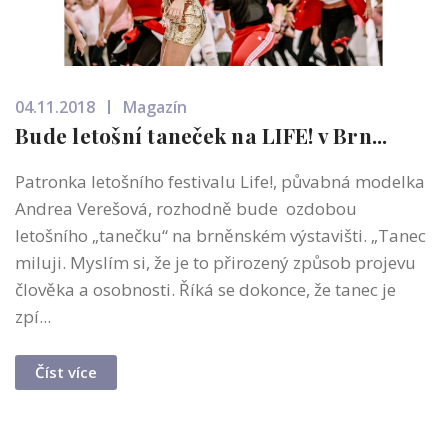
04.11.2018
Magazín
Bude letošní taneček na LIFE! v Brn...
Patronka letošního festivalu Life!, půvabná modelka
Andrea Verešová, rozhodně bude ozdobou
letošního „tanečku“ na brněnském výstavišti. „Tanec
miluji. Myslím si, že je to přirozený způsob projevu
člověka a osobnosti. Říká se dokonce, že tanec je
zpí...
Číst více