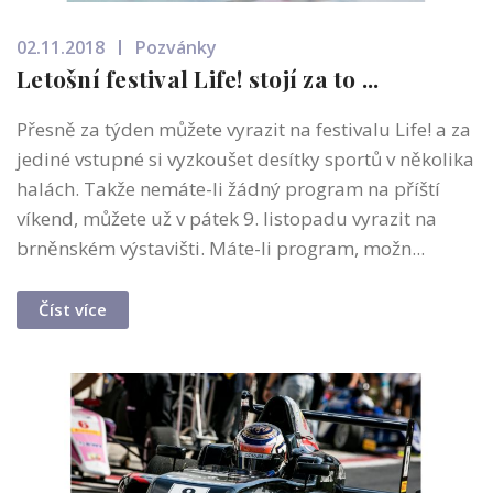
02.11.2018
Pozvánky
Letošní festival Life! stojí za to ...
Přesně za týden můžete vyrazit na festivalu Life! a za
jediné vstupné si vyzkoušet desítky sportů v několika
halách. Takže nemáte-li žádný program na příští
víkend, můžete už v pátek 9. listopadu vyrazit na
brněnském výstavišti. Máte-li program, možn...
Číst více