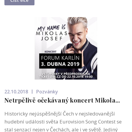
22.10.2018
Pozvánky
Netrpělivě očekávaný koncert Mikola...
Historicky nejúspěšnější Čech v nejsledovanější
hudební události světa Eurovision Song Contest se
stal senzací nejen v Čechách, ale i ve světě. Jediný