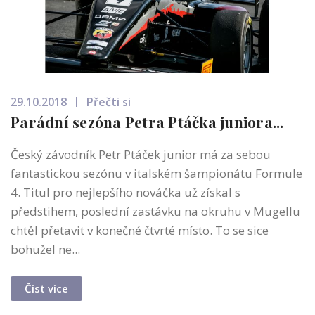
29.10.2018
Přečti si
Parádní sezóna Petra Ptáčka juniora...
Český závodník Petr Ptáček junior má za sebou
fantastickou sezónu v italském šampionátu Formule
4. Titul pro nejlepšího nováčka už získal s
předstihem, poslední zastávku na okruhu v Mugellu
chtěl přetavit v konečné čtvrté místo. To se sice
bohužel ne...
Číst více