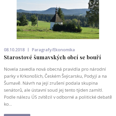
08.10.2018
Paragrafy/Ekonomika
Starostové šumavských obcí se bouří
Novela zavedla nová obecná pravidla pro národní
parky v Krkonoších, Českém Švýcarsku, Podyjí a na
Šumavě. Návrh na její zrušení podala skupina
senátorů, ale ústavní soud jej tento týden zamítl.
Podle nálezu ÚS zvítězil v odborné a politické debatě
ko...