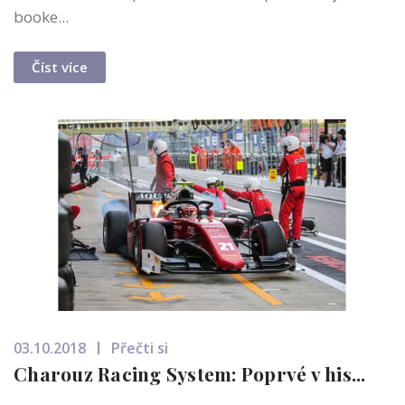
booke...
Číst více
03.10.2018
Přečti si
Charouz Racing System: Poprvé v his...