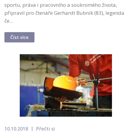
sportu, práva i pracovního a soukromého života,
připravil pro čtenáře Gerhardt Bubník (83), legenda
če...
Číst více
10.10.2018
Přečti si