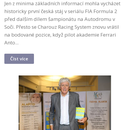
Jen z minima základních informací mohla vycházet
historicky první česká stáj v seriálu FIA Formula 2
před dalším dílem šampionátu na Autodromu v
Soči. Přesto se Charouz Racing System znovu vrátil
na bodované pozice, když pilot akademie Ferrari
Anto...
Číst více