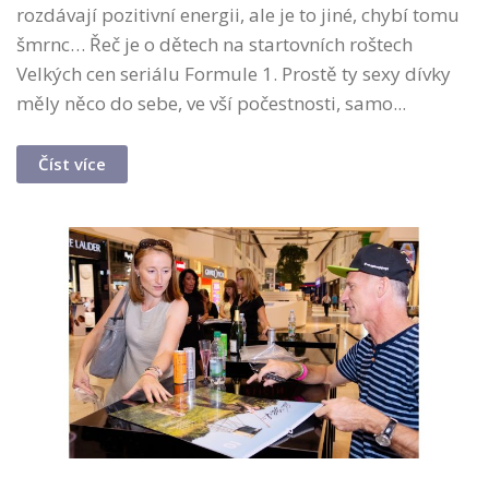
rozdávají pozitivní energii, ale je to jiné, chybí tomu
šmrnc… Řeč je o dětech na startovních roštech
Velkých cen seriálu Formule 1. Prostě ty sexy dívky
měly něco do sebe, ve vší počestnosti, samo...
Číst více