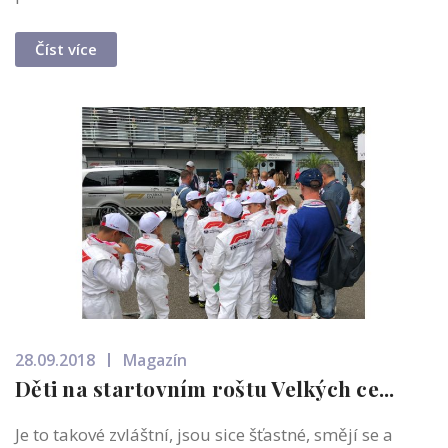
Číst více
28.09.2018
Magazín
Děti na startovním roštu Velkých ce...
Je to takové zvláštní, jsou sice šťastné, smějí se a