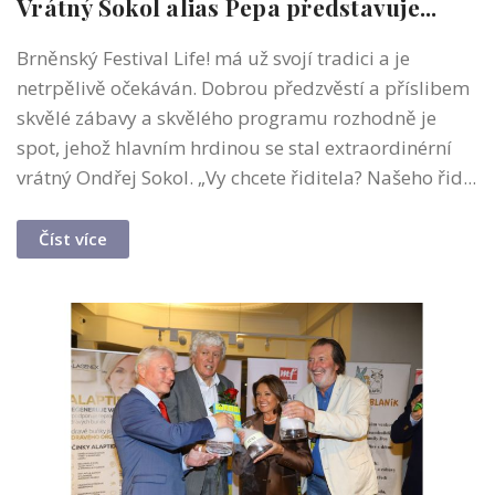
Vrátný Sokol alias Pepa představuje...
Brněnský Festival Life! má už svojí tradici a je
netrpělivě očekáván. Dobrou předzvěstí a příslibem
skvělé zábavy a skvělého programu rozhodně je
spot, jehož hlavním hrdinou se stal extraordinérní
vrátný Ondřej Sokol. „Vy chcete řiditela? Našeho řid...
Číst více