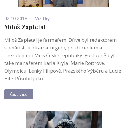
02.10.2018
Vizitky
Miloš Zapletal
Miloš Zapletal je farmářem. Dříve byl redaktorem,
scenáristou, dramaturgem, producentem a
prezidentem Miss České republiky. Postupně byl
také manažerem Karla Kryla, Marie Rottrové,
Olympicu, Lenky Filipové, Pražského Výběru a Lucie
Bílé. Působil jako...
Číst více