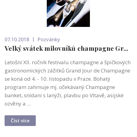
07.10.2018
Pozvánky
Velký svátek milovníků champagne Gr...
Letošní XII. ročník festivalu champagne a špičkových
gastronomických zážitků Grand Jour de Champagne
se koná od 4. - 10. listopadu v Praze. Bohatý
program zahrnuje mj. očekávaný Champagne
banket, snídani s lanýži, plavbu po Vltavě, asijské
ozvěny a ...
Číst více