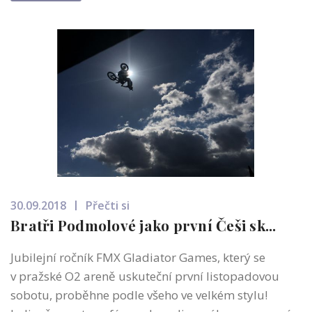
30.09.2018
Přečti si
Bratři Podmolové jako první Češi sk...
Jubilejní ročník FMX Gladiator Games, který se
v pražské O2 areně uskuteční první listopadovou
sobotu, proběhne podle všeho ve velkém stylu!