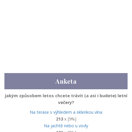
Anketa
Jakým způsobem letos chcete trávit (a asi i budete) letní
večery?
Na terase s výhledem a sklenkou vína
213
x [9%]
Na jachtě nebo u vody