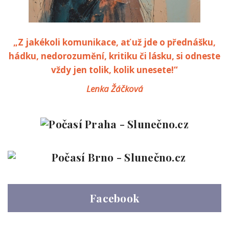
„Z jakékoli komunikace, ať už jde o přednášku,
hádku, nedorozumění, kritiku či lásku, si odneste
vždy jen tolik, kolik unesete!“
Lenka Žáčková
Facebook