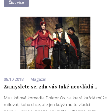
Číst více
08.10.2018
Magazín
Zamyslete se, zda vás také neovládá...
Muzikálová komedie Doktor Ox, ve které každý může
milovat, koho chce, ale jen když mu to vládci