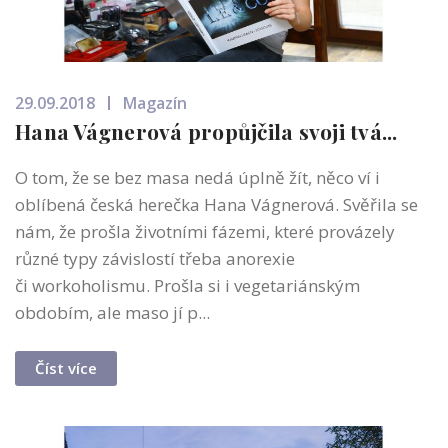
29.09.2018
Magazín
Hana Vágnerová propůjčila svoji tvá...
O tom, že se bez masa nedá úplně žít, něco ví i
oblíbená česká herečka Hana Vágnerová. Svěřila se
nám, že prošla životními fázemi, které provázely
různé typy závislostí třeba anorexie
či workoholismu. Prošla si i vegetariánským
obdobím, ale maso jí p...
Číst více