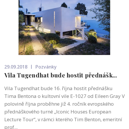
29.09.2018
Pozvánky
Vila Tugendhat bude hostit přednášk...
Vila Tugendhat bude 16. října hostit přednášku
Tima Bentona o kultovní vile E-1027 od Eileen Gray V
polovině října proběhne již 4. ročník evropského
přednáškového turné „Iconic Houses European
Lecture Tour“, v rámci kterého Tim Benton, emeritní
prof...