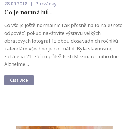
28.09.2018
Pozvánky
Co je normální...
Co vše je ještě normální? Tak přesně na to naleznete
odpověď, pokud navštívíte výstavu velkých
obrazových fotografií z obou dosavadních ročníků
kalendáře Všechno je normální. Byla slavnostně
zahájena 21. září u příležitosti Mezinárodního dne
Alzheime...
Číst více