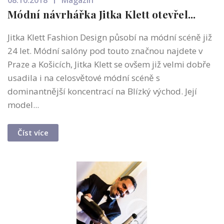
08.10.2018
Magazín
Módní návrhářka Jitka Klett otevřel...
Jitka Klett Fashion Design působí na módní scéně již
24 let. Módní salóny pod touto značnou najdete v
Praze a Košicích, Jitka Klett se ovšem již velmi dobře
usadila i na celosvětové módní scéně s
dominantnější koncentrací na Blízký východ. Její
model...
Číst více