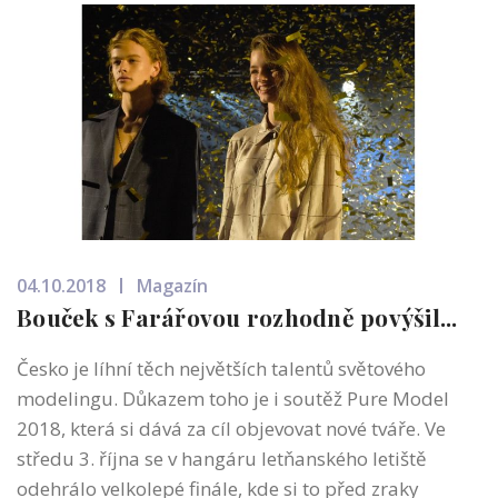
04.10.2018
Magazín
Bouček s Farářovou rozhodně povýšil...
Česko je líhní těch největších talentů světového
modelingu. Důkazem toho je i soutěž Pure Model
2018, která si dává za cíl objevovat nové tváře. Ve
středu 3. října se v hangáru letňanského letiště
odehrálo velkolepé finále, kde si to před zraky