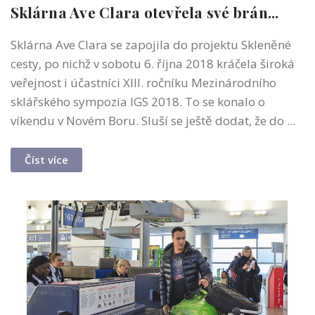
Sklárna Ave Clara otevřela své brán...
Sklárna Ave Clara se zapojila do projektu Skleněné
cesty, po nichž v sobotu 6. října 2018 kráčela široká
veřejnost i účastníci XIII. ročníku Mezinárodního
sklářského sympozia IGS 2018. To se konalo o
víkendu v Novém Boru. Sluší se ještě dodat, že do ...
Číst více