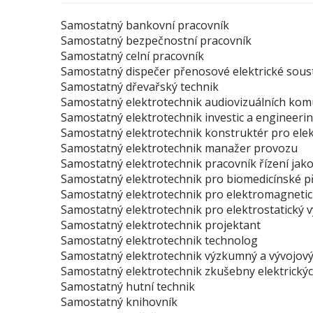
Samostatný bankovní pracovník
Samostatný bezpečnostní pracovník
Samostatný celní pracovník
Samostatný dispečer přenosové elektrické sous
Samostatný dřevařský technik
Samostatný elektrotechnik audiovizuálních kom
Samostatný elektrotechnik investic a engineeri
Samostatný elektrotechnik konstruktér pro elekt
Samostatný elektrotechnik manažer provozu
Samostatný elektrotechnik pracovník řízení jako
Samostatný elektrotechnik pro biomedicínské př
Samostatný elektrotechnik pro elektromagnetic
Samostatný elektrotechnik pro elektrostatický 
Samostatný elektrotechnik projektant
Samostatný elektrotechnik technolog
Samostatný elektrotechnik výzkumný a vývojový
Samostatný elektrotechnik zkušebny elektrických
Samostatný hutní technik
Samostatný knihovník