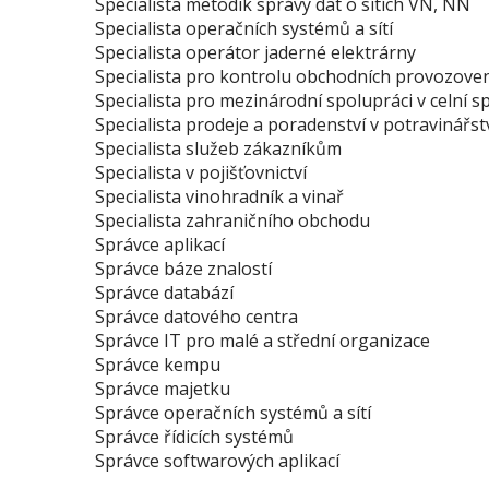
Specialista metodik správy dat o sítích VN, NN
Specialista operačních systémů a sítí
Specialista operátor jaderné elektrárny
Specialista pro kontrolu obchodních provozove
Specialista pro mezinárodní spolupráci v celní s
Specialista prodeje a poradenství v potravinářstv
Specialista služeb zákazníkům
Specialista v pojišťovnictví
Specialista vinohradník a vinař
Specialista zahraničního obchodu
Správce aplikací
Správce báze znalostí
Správce databází
Správce datového centra
Správce IT pro malé a střední organizace
Správce kempu
Správce majetku
Správce operačních systémů a sítí
Správce řídicích systémů
Správce softwarových aplikací