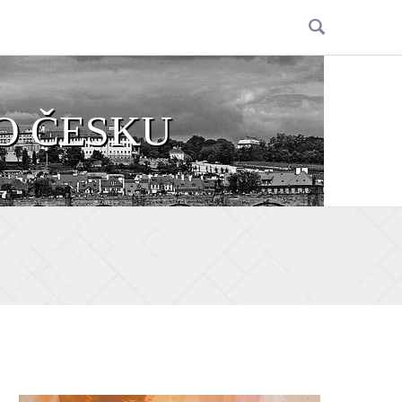
O ČESKU