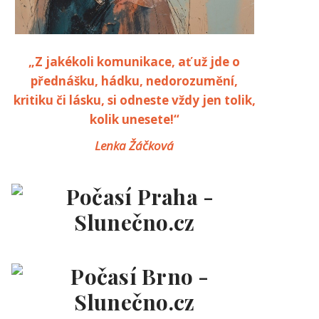
„Z jakékoli komunikace, ať už jde o
přednášku, hádku, nedorozumění,
kritiku či lásku, si odneste vždy jen tolik,
kolik unesete!“
Lenka Žáčková