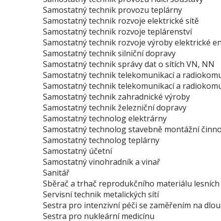
Samostatný technik provozu teplárny
Samostatný technik rozvoje elektrické sítě
Samostatný technik rozvoje teplárenství
Samostatný technik rozvoje výroby elektrické e
Samostatný technik silniční dopravy
Samostatný technik správy dat o sítích VN, NN
Samostatný technik telekomunikací a radiokomu
Samostatný technik telekomunikací a radiokomu
Samostatný technik zahradnické výroby
Samostatný technik železniční dopravy
Samostatný technolog elektrárny
Samostatný technolog stavebně montážní činnos
Samostatný technolog teplárny
Samostatný účetní
Samostatný vinohradník a vinař
Sanitář
Sběrač a trhač reprodukčního materiálu lesních
Servisní technik metalických sítí
Sestra pro intenzivní péči se zaměřením na dlou
Sestra pro nukleární medicínu