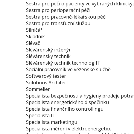
Sestra pro péči o pacienty ve vybraných klinick
Sestra pro perioperační péči
Sestra pro pracovně-lékařskou péči
Sestra pro transfuzní službu
Silničář
Skladník
Slévač
Slévárenský inženýr
Slévárenský technik
Slévárenský technik technolog IT
Sociální pracovník ve vězeňské službě
Softwarový tester
Solutions Architect
Sommelier
Specialista bezpečnosti a hygieny prodeje potra
Specialista energetického dispečinku
Specialista finančního controllingu
Specialista IT
Specialista marketingu
Specialista měření v elektroenergetice