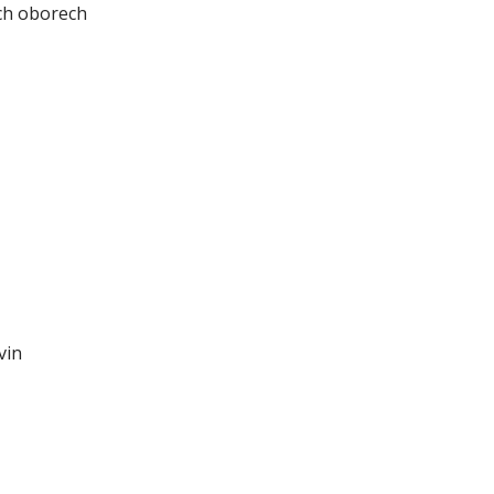
ých oborech
vin