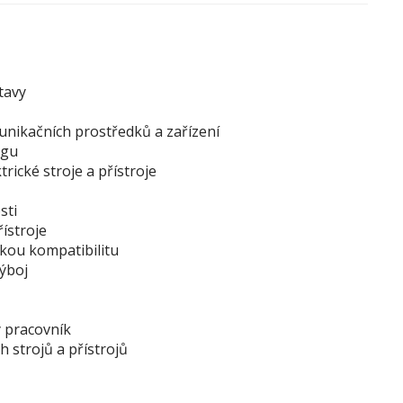
tavy
unikačních prostředků a zařízení
ngu
rické stroje a přístroje
sti
ístroje
kou kompatibilitu
výboj
 pracovník
 strojů a přístrojů