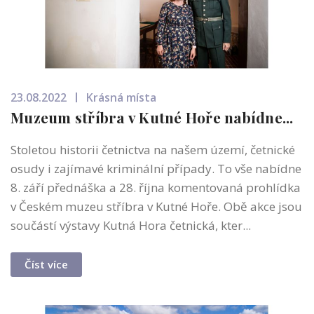
23.08.2022
Krásná místa
Muzeum stříbra v Kutné Hoře nabídne...
Stoletou historii četnictva na našem území, četnické
osudy i zajímavé kriminální případy. To vše nabídne
8. září přednáška a 28. října komentovaná prohlídka
v Českém muzeu stříbra v Kutné Hoře. Obě akce jsou
součástí výstavy Kutná Hora četnická, kter...
Číst více