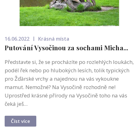
16.06.2022
Krásná místa
Putování Vysočinou za sochami Micha...
Představte si, že se procházíte po rozlehlých loukách,
podél řek nebo po hlubokých lesích, tolik typických
pro Žďárské vrchy a najednou na vás vykoukne
mamut. Nemožné? Na Vysočině rozhodně ne!
Uprostřed krásné přírody na Vysočině toho na vás
čeká ješ...
Číst více