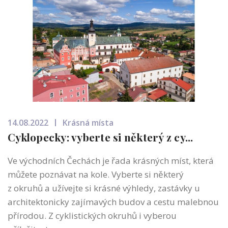
14.08.2022
Krásná místa
Cyklopecky: vyberte si některý z cy...
Ve východních Čechách je řada krásných míst, která
můžete poznávat na kole. Vyberte si některý
z okruhů a užívejte si krásné výhledy, zastávky u
architektonicky zajímavých budov a cestu malebnou
přírodou. Z cyklistických okruhů i vyberou