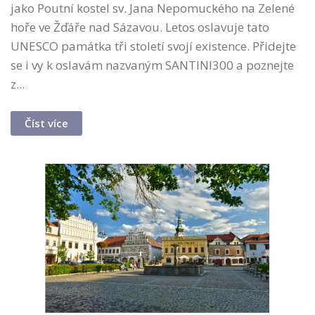
jako Poutní kostel sv. Jana Nepomuckého na Zelené
hoře ve Žďáře nad Sázavou. Letos oslavuje tato
UNESCO památka tři století svojí existence. Přidejte
se i vy k oslavám nazvaným SANTINI300 a poznejte
z...
Číst více