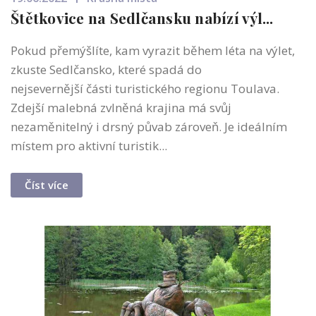
Štětkovice na Sedlčansku nabízí výl...
Pokud přemýšlíte, kam vyrazit během léta na výlet,
zkuste Sedlčansko, které spadá do
nejsevernější části turistického regionu Toulava.
Zdejší malebná zvlněná krajina má svůj
nezaměnitelný i drsný půvab zároveň. Je ideálním
místem pro aktivní turistik...
Číst více