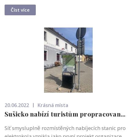
Číst více
20.06.2022
Krásná místa
Sušicko nabízí turistům propracovan...
Síť smysluplně rozmístěných nabíjecích stanic pro
elektrokola vznikla jako první projekt organizace