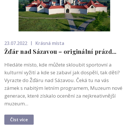
23.07.2022
Krásná místa
Žďár nad Sázavou – originální prázd...
Hledáte místo, kde můžete skloubit sportovní a
kulturní vyžití a kde se zabaví jak dospělí, tak děti?
Vyrazte do Žďáru nad Sázavou. Čeká tu na vás
zámek s nabitým letním programem, Muzeum nové
generace, které získalo ocenění za nejkreativnější
muzeum...
Číst více