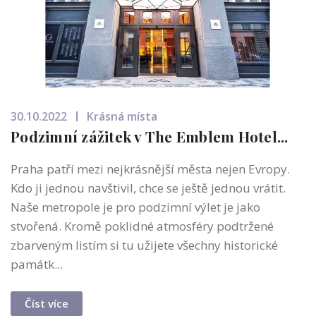
30.10.2022
Krásná místa
Podzimní zážitek v The Emblem Hotel...
Praha patří mezi nejkrásnější města nejen Evropy.
Kdo ji jednou navštivil, chce se ještě jednou vrátit.
Naše metropole je pro podzimní výlet je jako
stvořená. Kromě poklidné atmosféry podtržené
zbarveným listím si tu užijete všechny historické
památk...
Číst více