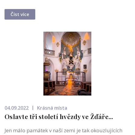
Číst více
04.09.2022
Krásná místa
Oslavte tři století hvězdy ve Žďáře...
Jen málo památek v naší zemi je tak okouzlujících