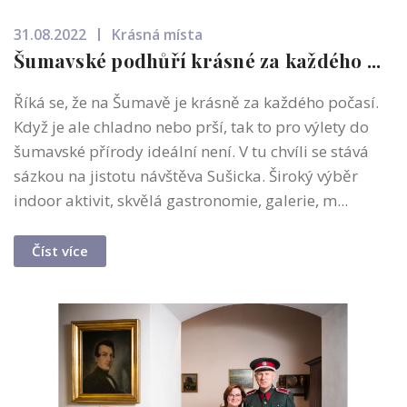
31.08.2022
Krásná místa
Šumavské podhůří krásné za každého ...
Říká se, že na Šumavě je krásně za každého počasí.
Když je ale chladno nebo prší, tak to pro výlety do
šumavské přírody ideální není. V tu chvíli se stává
sázkou na jistotu návštěva Sušicka. Široký výběr
indoor aktivit, skvělá gastronomie, galerie, m...
Číst více