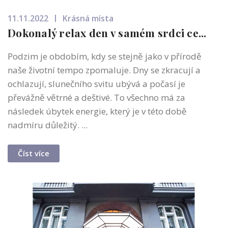
11.11.2022
Krásná místa
Dokonalý relax den v samém srdci ce...
Podzim je obdobím, kdy se stejně jako v přírodě
naše životní tempo zpomaluje. Dny se zkracují a
ochlazují, slunečního svitu ubývá a počasí je
převážně větrné a deštivé. To všechno má za
následek úbytek energie, který je v této době
nadmíru důležitý. ...
Číst více