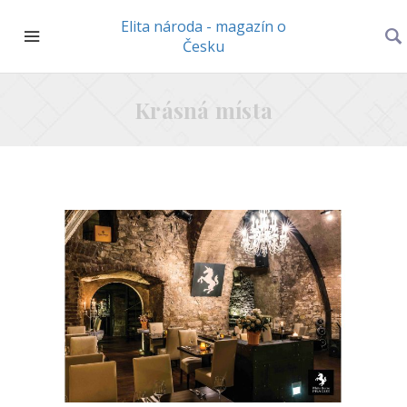
Elita národa - magazín o
Česku
Krásná místa