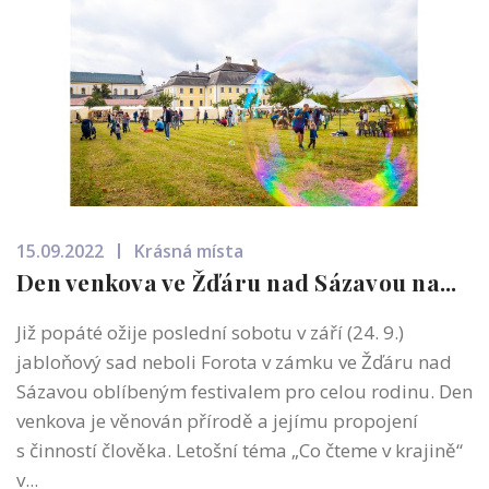
15.09.2022
Krásná místa
Den venkova ve Žďáru nad Sázavou na...
Již popáté ožije poslední sobotu v září (24. 9.)
jabloňový sad neboli Forota v zámku ve Žďáru nad
Sázavou oblíbeným festivalem pro celou rodinu. Den
venkova je věnován přírodě a jejímu propojení
s činností člověka. Letošní téma „Co čteme v krajině“
v...