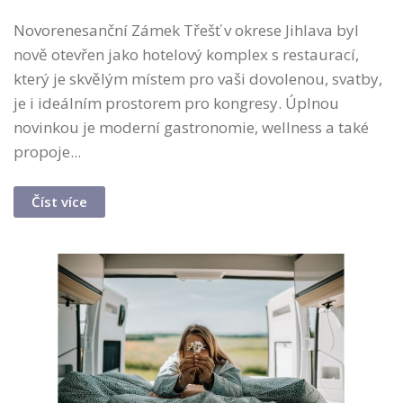
Novorenesanční Zámek Třešť v okrese Jihlava byl
nově otevřen jako hotelový komplex s restaurací,
který je skvělým místem pro vaši dovolenou, svatby,
je i ideálním prostorem pro kongresy. Úplnou
novinkou je moderní gastronomie, wellness a také
propoje...
Číst více