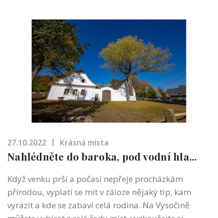
27.10.2022
Krásná místa
Nahlédněte do baroka, pod vodní hla...
Když venku prší a počasí nepřeje procházkám
přírodou, vyplatí se mít v záloze nějaký tip, kam
vyrazit a kde se zabaví celá rodina. Na Vysočině