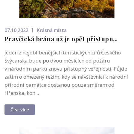
07.10.2022
Krásná místa
Pravčická brána už je opět přístupn...
Jeden z nejoblíbenějších turistických cílů Českého
Švýcarska bude po dvou měsících od požáru
v národním parku znovu přístupný veřejnosti. Půjde
zatím o omezený režim, kdy se návštěvníci k národní
přírodní památce dostanou pouze směrem od
Hřenska, kon...
Číst více