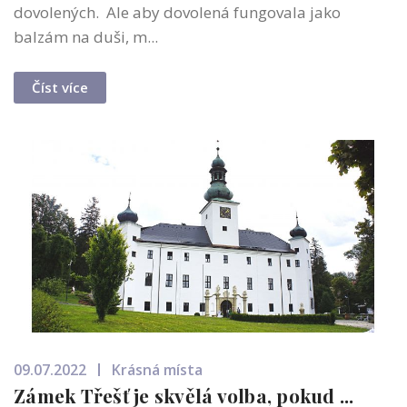
dovolených. Ale aby dovolená fungovala jako
balzám na duši, m...
Číst více
09.07.2022
Krásná místa
Zámek Třešť je skvělá volba, pokud ...