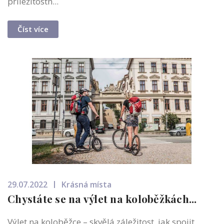
příležitostn...
Číst více
29.07.2022
Krásná místa
Chystáte se na výlet na koloběžkách...
Výlet na koloběžce – skvělá záležitost, jak spojit