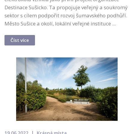
Destinace Sušicko. Ta propojuje veřejný a soukromý
sektor s cílem podpořit rozvoj šumavského podhůří.
Město Sušice a okolí, lokální veřejné instituce ...
Číst více
19.06.2022
Krásná místa