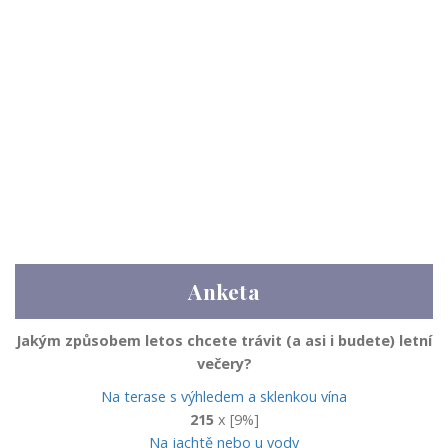
Anketa
Jakým způsobem letos chcete trávit (a asi i budete) letní
večery?
Na terase s výhledem a sklenkou vína
215
x [9%]
Na jachtě nebo u vody