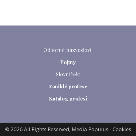
Odborné názvosloví:
Pojmy
Slovníček:
Zaniklé profese
Katalog profesí
© 2026 All Rights Reserved,
Media Populus
-
Cookies