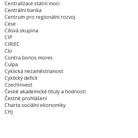
Centralizace státní moci
Centrální banka
Centrum pro regionální rozvoj
Cese
Cílová skupina
CIP
CIRIEC
Clo
Contra bonos mores
Culpa
Cyklická nezaměstnanost
Cyklický deficit
CzechInvest
České akademické tituly a hodnosti
Čestné prohlášení
Charta sociální ekonomiky
CHJ