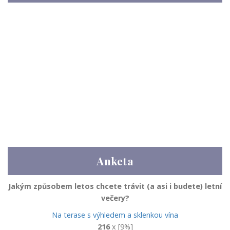
Anketa
Jakým způsobem letos chcete trávit (a asi i budete) letní
večery?
Na terase s výhledem a sklenkou vína
216
x [9%]