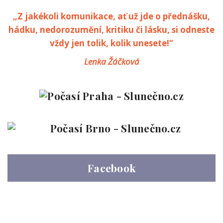
„Z jakékoli komunikace, ať už jde o přednášku,
hádku, nedorozumění, kritiku či lásku, si odneste
vždy jen tolik, kolik unesete!“
Lenka Žáčková
Facebook