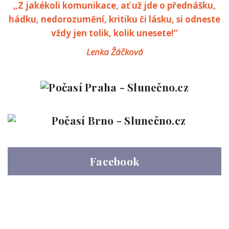
„Z jakékoli komunikace, ať už jde o přednášku,
hádku, nedorozumění, kritiku či lásku, si odneste
vždy jen tolik, kolik unesete!“
Lenka Žáčková
Facebook