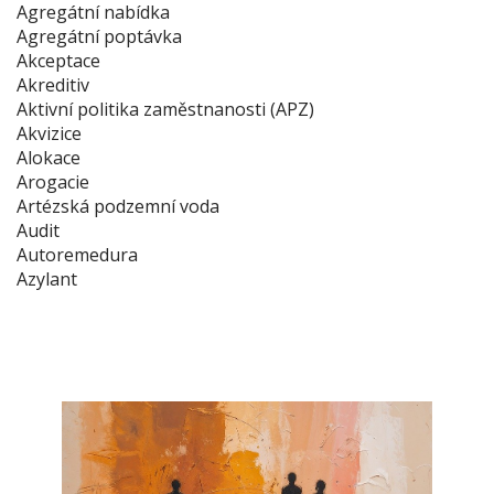
Agregátní nabídka
Agregátní poptávka
Akceptace
Akreditiv
Aktivní politika zaměstnanosti (APZ)
Akvizice
Alokace
Arogacie
Artézská podzemní voda
Audit
Autoremedura
Azylant